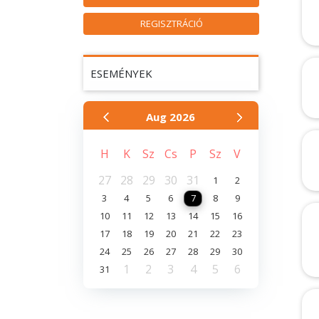
REGISZTRÁCIÓ
ESEMÉNYEK
Aug
2026
H
K
Sz
Cs
P
Sz
V
27
28
29
30
31
1
2
3
4
5
6
7
8
9
10
11
12
13
14
15
16
17
18
19
20
21
22
23
24
25
26
27
28
29
30
1
2
3
4
5
6
31