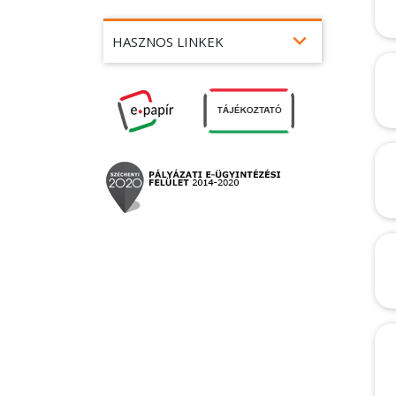
expand_more
HASZNOS LINKEK