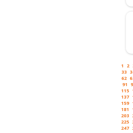
1
2
33
3
62
6
91
115
137
159
181
203
225
247