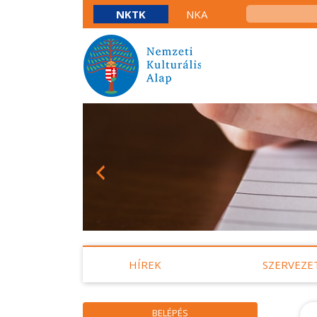
NKTK
NKA
HÍREK
SZERVEZE
BELÉPÉS