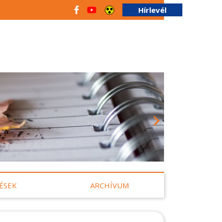
Hírlevél
ÉSEK
ARCHÍVUM