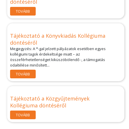
döntéséről
TOVÁBB
Tájékoztató a Könyvkiadás Kollégiuma
döntéséről
Megjegyzés: A *-gal jelzett pályázatok esetében egyes
kollégiumi tagok érdekeltsége miatt – az
összeférhetetlenséget kiküszöbölendő -, a támogatás
odaítélése minősített...
TOVÁBB
Tájékoztató a Közgyűjtemények
Kollégiuma döntéséről
TOVÁBB