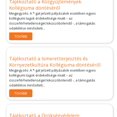
Tájékoztató a Közgyűjtemények
Kollégiuma döntéséről
Megjegyzés: A *-gal jelzett pályázatok esetében egyes
kollégiumi tagok érdekeltsége miatt – az
összeférhetetlenséget kiküszöbölendő -, a támogatás
odaítélése minősített...
TOVÁBB
Tájékoztató a Ismeretterjesztés és
Környezetkultúra Kollégiuma döntéséről
Megjegyzés: A *-gal jelzett pályázatok esetében egyes
kollégiumi tagok érdekeltsége miatt – az
összeférhetetlenséget kiküszöbölendő -, a támogatás
odaítélése minősített...
TOVÁBB
Tájékoztató a Örökségvédelem