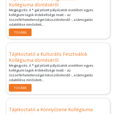
Kollégiuma döntéséről
Megjegyzés: A *-gal jelzett pályázatok esetében egyes
kollégiumi tagok érdekeltsége miatt – az
összeférhetetlenséget kiküszöbölendő -, a támogatás
odaítélése minősített...
TOVÁBB
Tájékoztató a Kulturális Fesztiválok
Kollégiuma döntéséről
Megjegyzés: A *-gal jelzett pályázatok esetében egyes
kollégiumi tagok érdekeltsége miatt – az
összeférhetetlenséget kiküszöbölendő -, a támogatás
odaítélése minősített...
TOVÁBB
Tájékoztató a Könnyűzene Kollégiuma