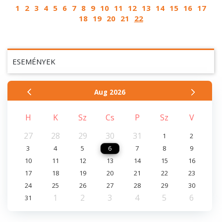
1
2
3
4
5
6
7
8
9
10
11
12
13
14
15
16
17
18
19
20
21
22
ESEMÉNYEK
Aug
2026
H
K
Sz
Cs
P
Sz
V
27
28
29
30
31
1
2
3
4
5
6
7
8
9
10
11
12
13
14
15
16
17
18
19
20
21
22
23
24
25
26
27
28
29
30
1
2
3
4
5
6
31