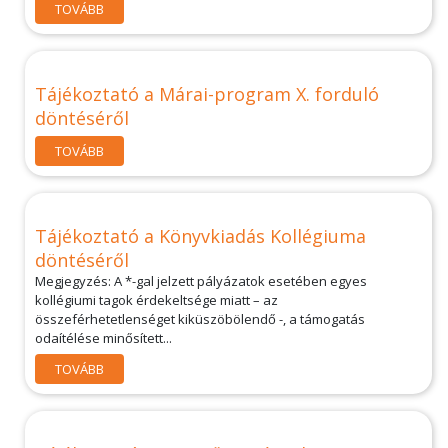
TOVÁBB
Tájékoztató a Márai-program X. forduló
döntéséről
TOVÁBB
Tájékoztató a Könyvkiadás Kollégiuma
döntéséről
Megjegyzés: A *-gal jelzett pályázatok esetében egyes
kollégiumi tagok érdekeltsége miatt – az
összeférhetetlenséget kiküszöbölendő -, a támogatás
odaítélése minősített...
TOVÁBB