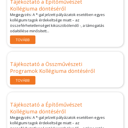
Tájékoztató a Építőművészet
Kollégiuma döntéséről
Megjegyzés: A *-gal jelzett pályázatok esetében egyes
kollégiumi tagok érdekeltsége miatt – az
összeférhetetlenséget kiküszöbölendő -, a támogatás
odaítélése minősített...
TOVÁBB
Tájékoztató a Összművészeti
Programok Kollégiuma döntéséről
TOVÁBB
Tájékoztató a Építőművészet
Kollégiuma döntéséről
Megjegyzés: A *-gal jelzett pályázatok esetében egyes
kollégiumi tagok érdekeltsége miatt – az