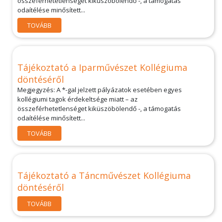
összeférhetetlenséget kiküszöbölendő -, a támogatás
odaítélése minősített...
TOVÁBB
Tájékoztató a Iparművészet Kollégiuma
döntéséről
Megjegyzés: A *-gal jelzett pályázatok esetében egyes
kollégiumi tagok érdekeltsége miatt – az
összeférhetetlenséget kiküszöbölendő -, a támogatás
odaítélése minősített...
TOVÁBB
Tájékoztató a Táncművészet Kollégiuma
döntéséről
TOVÁBB