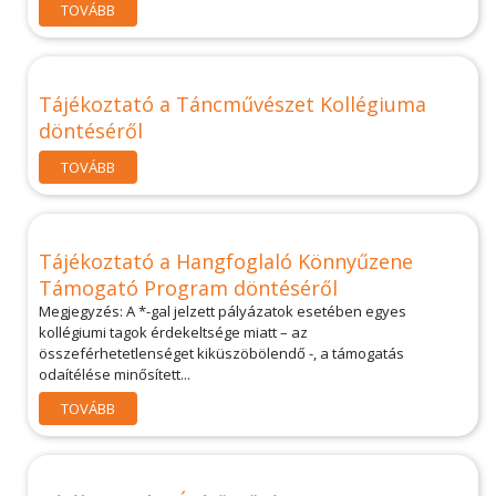
TOVÁBB
Tájékoztató a Táncművészet Kollégiuma
döntéséről
TOVÁBB
Tájékoztató a Hangfoglaló Könnyűzene
Támogató Program döntéséről
Megjegyzés: A *-gal jelzett pályázatok esetében egyes
kollégiumi tagok érdekeltsége miatt – az
összeférhetetlenséget kiküszöbölendő -, a támogatás
odaítélése minősített...
TOVÁBB