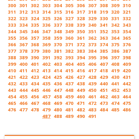
300
301
302
303
304
305
306
307
308
309
310
311
312
313
314
315
316
317
318
319
320
321
322
323
324
325
326
327
328
329
330
331
332
333
334
335
336
337
338
339
340
341
342
343
344
345
346
347
348
349
350
351
352
353
354
355
356
357
358
359
360
361
362
363
364
365
366
367
368
369
370
371
372
373
374
375
376
377
378
379
380
381
382
383
384
385
386
387
388
389
390
391
392
393
394
395
396
397
398
399
400
401
402
403
404
405
406
407
408
409
410
411
412
413
414
415
416
417
418
419
420
421
422
423
424
425
426
427
428
429
430
431
432
433
434
435
436
437
438
439
440
441
442
443
444
445
446
447
448
449
450
451
452
453
454
455
456
457
458
459
460
461
462
463
464
465
466
467
468
469
470
471
472
473
474
475
476
477
478
479
480
481
482
483
484
485
486
487
488
489
490
491