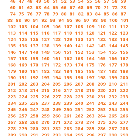
46
47
48
49
50
51
52
53
54
55
56
57
58
59
60
61
62
63
64
65
66
67
68
69
70
71
72
73
74
75
76
77
78
79
80
81
82
83
84
85
86
87
88
89
90
91
92
93
94
95
96
97
98
99
100
101
102
103
104
105
106
107
108
109
110
111
112
113
114
115
116
117
118
119
120
121
122
123
124
125
126
127
128
129
130
131
132
133
134
135
136
137
138
139
140
141
142
143
144
145
146
147
148
149
150
151
152
153
154
155
156
157
158
159
160
161
162
163
164
165
166
167
168
169
170
171
172
173
174
175
176
177
178
179
180
181
182
183
184
185
186
187
188
189
190
191
192
193
194
195
196
197
198
199
200
201
202
203
204
205
206
207
208
209
210
211
212
213
214
215
216
217
218
219
220
221
222
223
224
225
226
227
228
229
230
231
232
233
234
235
236
237
238
239
240
241
242
243
244
245
246
247
248
249
250
251
252
253
254
255
256
257
258
259
260
261
262
263
264
265
266
267
268
269
270
271
272
273
274
275
276
277
278
279
280
281
282
283
284
285
286
287
288
289
290
291
292
293
294
295
296
297
298
299