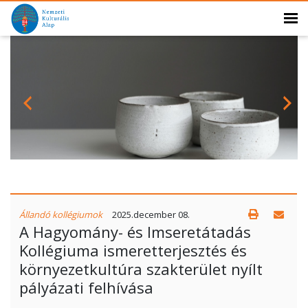
Állandó kollégiumok
2025.december 08.
A Hagyomány- és Imseretátadás
Kollégiuma ismeretterjesztés és
környezetkultúra szakterület nyílt
pályázati felhívása