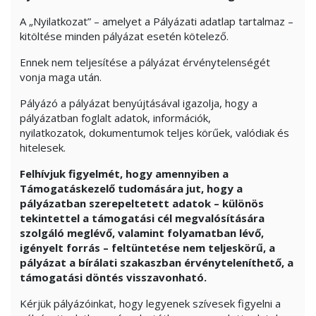
A „Nyilatkozat” – amelyet a Pályázati adatlap tartalmaz –
kitöltése minden pályázat esetén kötelező.
Ennek nem teljesítése a pályázat érvénytelenségét
vonja maga után.
Pályázó a pályázat benyújtásával igazolja, hogy a
pályázatban foglalt adatok, információk,
nyilatkozatok, dokumentumok teljes körűek, valódiak és
hitelesek.
Felhívjuk figyelmét, hogy amennyiben a
Támogatáskezelő tudomására jut, hogy a
pályázatban szerepeltetett adatok – különös
tekintettel a támogatási cél megvalósítására
szolgáló meglévő, valamint folyamatban lévő,
igényelt forrás – feltüntetése nem teljeskörű, a
pályázat a bírálati szakaszban érvényteleníthető, a
támogatási döntés visszavonható.
Kérjük pályázóinkat, hogy legyenek szívesek figyelni a