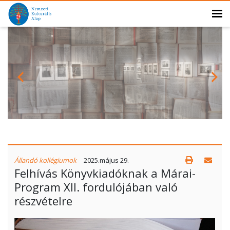
Állandó kollégiumok
2025.május 29.
Felhívás Könyvkiadóknak a Márai-
Program XII. fordulójában való
részvételre