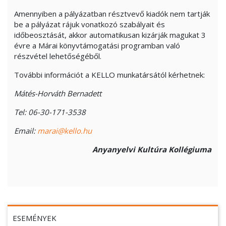
Amennyiben a pályázatban résztvevő kiadók nem tartják
be a pályázat rájuk vonatkozó szabályait és
időbeosztását, akkor automatikusan kizárják magukat 3
évre a Márai könyvtámogatási programban való
részvétel lehetőségéből.
További információt a KELLO munkatársától kérhetnek:
Mátés-Horváth Bernadett
Tel: 06-30-171-3538
Email:
marai@kello.hu
Anyanyelvi Kultúra Kollégiuma
ESEMÉNYEK