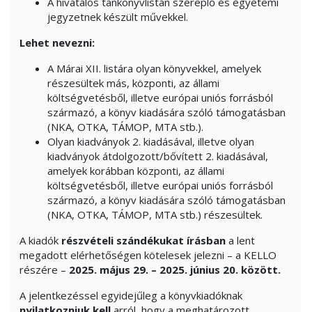
A hivatalos tankönyvlistán szereplő és egyetemi
jegyzetnek készült művekkel.
Lehet nevezni:
A Márai XII. listára olyan könyvekkel, amelyek
részesültek más, központi, az állami
költségvetésből, illetve európai uniós forrásból
származó, a könyv kiadására szóló támogatásban
(NKA, OTKA, TÁMOP, MTA stb.).
Olyan kiadványok 2. kiadásával, illetve olyan
kiadványok átdolgozott/bővített 2. kiadásával,
amelyek korábban központi, az állami
költségvetésből, illetve európai uniós forrásból
származó, a könyv kiadására szóló támogatásban
(NKA, OTKA, TÁMOP, MTA stb.) részesültek.
A kiadók
részvételi szándékukat írásban
a lent
megadott elérhetőségen kötelesek jelezni – a KELLO
részére –
2025. május 29. – 2025. június 20. között.
A jelentkezéssel egyidejűleg a könyvkiadóknak
nyilatkozniuk kell
arról, hogy a meghatározott