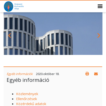
Egyéb információk
2020.október 18.
Egyéb információ
Közlemények
E
llenőrzések
Közérdekű adatok