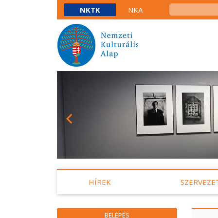
NKTK
NKA
HÍREK
SZERVEZE
BELÉPÉS