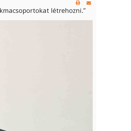
kmacsoportokat létrehozni.”