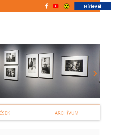
Hírlevél
ÉSEK
ARCHÍVUM