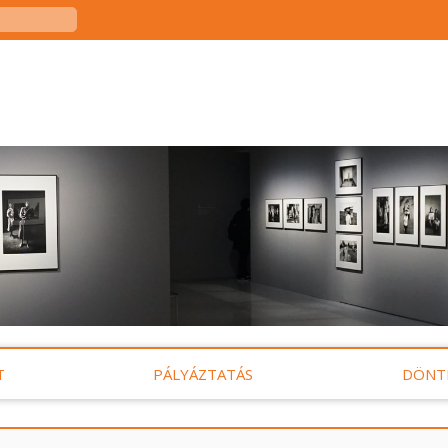
T
PÁLYÁZTATÁS
DÖNT