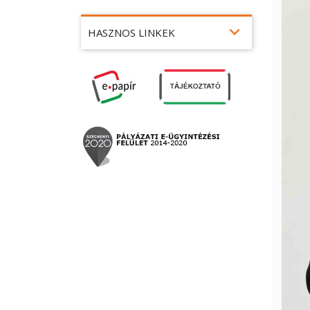
expand_more
HASZNOS LINKEK