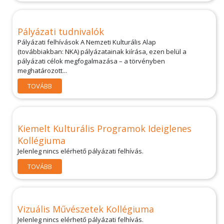
Pályázati tudnivalók
Pályázati felhívások A Nemzeti Kulturális Alap
(továbbiakban: NKA) pályázatainak kiírása, ezen belül a
pályázati célok megfogalmazása – a törvényben
meghatározott...
TOVÁBB
Kiemelt Kulturális Programok Ideiglenes
Kollégiuma
Jelenleg nincs elérhető pályázati felhívás.
TOVÁBB
Vizuális Művészetek Kollégiuma
Jelenleg nincs elérhető pályázati felhívás.