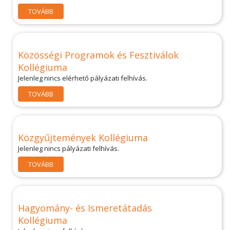
TOVÁBB
Közösségi Programok és Fesztiválok
Kollégiuma
Jelenleg nincs elérhető pályázati felhívás.
TOVÁBB
Közgyűjtemények Kollégiuma
Jelenleg nincs pályázati felhívás.
TOVÁBB
Hagyomány- és Ismeretátadás
Kollégiuma