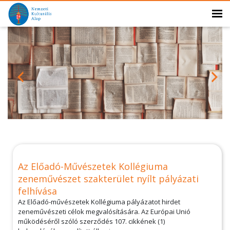
Az Előadó-Művészetek Kollégiuma
zeneművészet szakterület nyílt pályázati
felhívása
Az Előadó-művészetek Kollégiuma pályázatot hirdet
zeneművészeti célok megvalósítására. Az Európai Unió
működéséről szóló szerződés 107. cikkének (1)