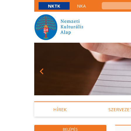
NKTK
NKA
HÍREK
SZERVEZE
BELÉPÉS