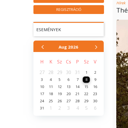
Hírek
Thé
REGISZTRÁCIÓ
ESEMÉNYEK
Aug
2026
H
K
Sz
Cs
P
Sz
V
27
28
29
30
31
1
2
3
4
5
6
7
8
9
10
11
12
13
14
15
16
17
18
19
20
21
22
23
24
25
26
27
28
29
30
1
2
3
4
5
6
31