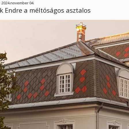
2024.november 04.
k Endre a méltóságos asztalos