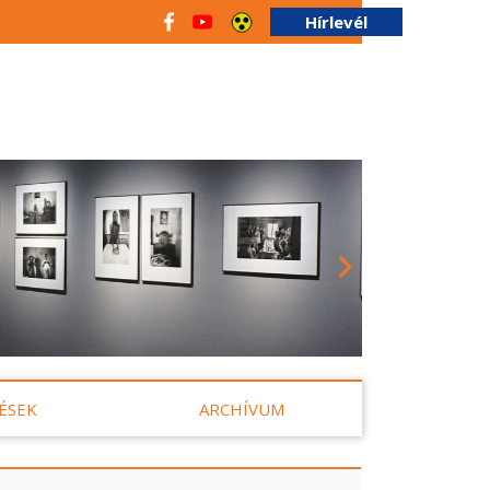
Hírlevél
ÉSEK
ARCHÍVUM