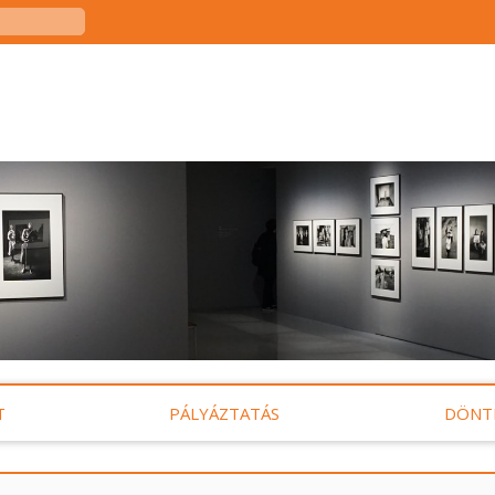
T
PÁLYÁZTATÁS
DÖNT