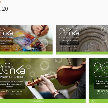
0
 20