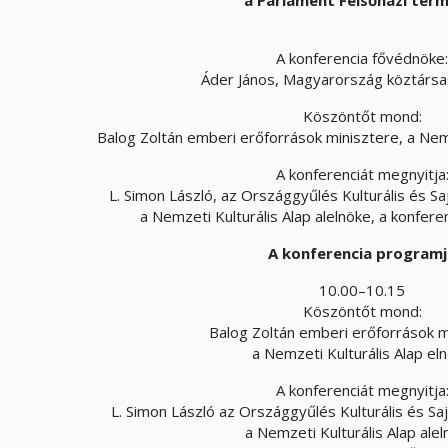
A konferencia fővédnöke:
Áder János, Magyarország köztársa
Köszöntőt mond:
Balog Zoltán emberi erőforrások minisztere, a Nemz
A konferenciát megnyitja
L. Simon László, az Országgyűlés Kulturális és S
a Nemzeti Kulturális Alap alelnöke, a konfere
A konferencia programj
10.00–10.15
Köszöntőt mond:
Balog Zoltán emberi erőforrások m
a Nemzeti Kulturális Alap el
A konferenciát megnyitja
L. Simon László az Országgyűlés Kulturális és Sa
a Nemzeti Kulturális Alap alel