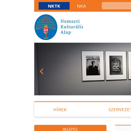
NKTK
NKA
HÍREK
SZERVEZE
BELÉPÉS