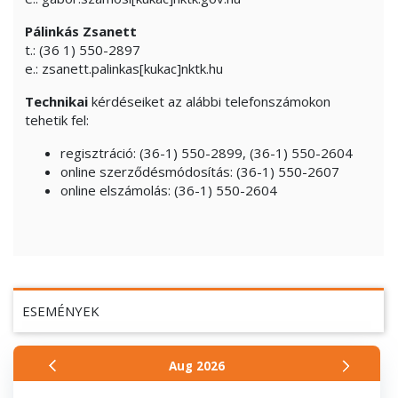
Pálinkás Zsanett
t.: (36 1) 550-2897
e.: zsanett.palinkas[kukac]nktk.hu
Technikai
kérdéseiket az alábbi telefonszámokon
tehetik fel:
regisztráció: (36-1) 550-2899, (36-1) 550-2604
online szerződésmódosítás: (36-1) 550-2607
online elszámolás: (36-1) 550-2604
ESEMÉNYEK
Aug
2026