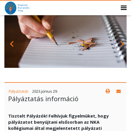
Pályáztatás
2023.június 29.
Pályáztatás információ
Tisztelt Pályázók! Felhívjuk figyelmüket, hogy
pályázatot benyújtani elsősorban az NKA
kollégiumai által megjelentetett pályázati