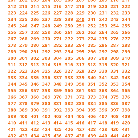
212
213
214
215
216
217
218
219
220
221
222
223
224
225
226
227
228
229
230
231
232
233
234
235
236
237
238
239
240
241
242
243
244
245
246
247
248
249
250
251
252
253
254
255
256
257
258
259
260
261
262
263
264
265
266
267
268
269
270
271
272
273
274
275
276
277
278
279
280
281
282
283
284
285
286
287
288
289
290
291
292
293
294
295
296
297
298
299
300
301
302
303
304
305
306
307
308
309
310
311
312
313
314
315
316
317
318
319
320
321
322
323
324
325
326
327
328
329
330
331
332
333
334
335
336
337
338
339
340
341
342
343
344
345
346
347
348
349
350
351
352
353
354
355
356
357
358
359
360
361
362
363
364
365
366
367
368
369
370
371
372
373
374
375
376
377
378
379
380
381
382
383
384
385
386
387
388
389
390
391
392
393
394
395
396
397
398
399
400
401
402
403
404
405
406
407
408
409
410
411
412
413
414
415
416
417
418
419
420
421
422
423
424
425
426
427
428
429
430
431
432
433
434
435
436
437
438
439
440
441
442