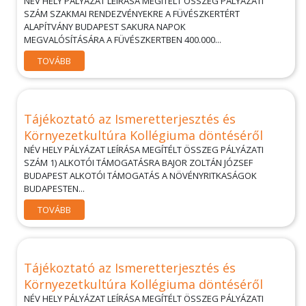
NÉV HELY PÁLYÁZAT LEÍRÁSA MEGÍTÉLT ÖSSZEG PÁLYÁZATI
SZÁM SZAKMAI RENDEZVÉNYEKRE A FÜVÉSZKERTÉRT
ALAPÍTVÁNY BUDAPEST SAKURA NAPOK
MEGVALÓSÍTÁSÁRA A FÜVÉSZKERTBEN 400.000...
TOVÁBB
Tájékoztató az Ismeretterjesztés és
Környezetkultúra Kollégiuma döntéséről
NÉV HELY PÁLYÁZAT LEÍRÁSA MEGÍTÉLT ÖSSZEG PÁLYÁZATI
SZÁM 1) ALKOTÓI TÁMOGATÁSRA BAJOR ZOLTÁN JÓZSEF
BUDAPEST ALKOTÓI TÁMOGATÁS A NÖVÉNYRITKASÁGOK
BUDAPESTEN...
TOVÁBB
Tájékoztató az Ismeretterjesztés és
Környezetkultúra Kollégiuma döntéséről
NÉV HELY PÁLYÁZAT LEÍRÁSA MEGÍTÉLT ÖSSZEG PÁLYÁZATI