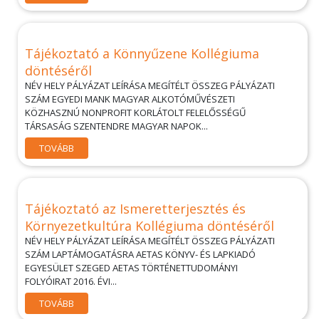
Tájékoztató a Könnyűzene Kollégiuma
döntéséről
NÉV HELY PÁLYÁZAT LEÍRÁSA MEGÍTÉLT ÖSSZEG PÁLYÁZATI
SZÁM EGYEDI MANK MAGYAR ALKOTÓMŰVÉSZETI
KÖZHASZNÚ NONPROFIT KORLÁTOLT FELELŐSSÉGŰ
TÁRSASÁG SZENTENDRE MAGYAR NAPOK...
TOVÁBB
Tájékoztató az Ismeretterjesztés és
Környezetkultúra Kollégiuma döntéséről
NÉV HELY PÁLYÁZAT LEÍRÁSA MEGÍTÉLT ÖSSZEG PÁLYÁZATI
SZÁM LAPTÁMOGATÁSRA AETAS KÖNYV- ÉS LAPKIADÓ
EGYESÜLET SZEGED AETAS TÖRTÉNETTUDOMÁNYI
FOLYÓIRAT 2016. ÉVI...
TOVÁBB