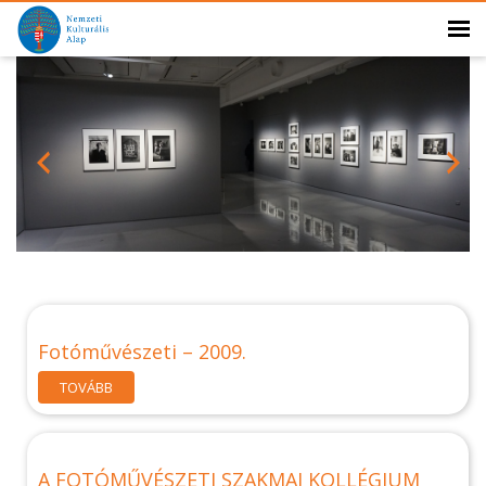
Fotóművészeti – 2009.
TOVÁBB
A FOTÓMŰVÉSZETI SZAKMAI KOLLÉGIUM