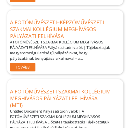
A FOTÓMŰVÉSZETI–KÉPZŐMŰVÉSZETI
SZAKMAI KOLLÉGIUM MEGHÍVÁSOS
PÁLYÁZATI FELHÍVÁSA
A FOTÓMŰVÉSZETI SZAKMAI KOLLÉGIUM MEGHÍVÁSOS
PÁLYÁZATI FELHÍVÁSA Pályázati tudnivalók | Tájékoztatjuk
magyarországi illetőségű pályázóinkat, hogy
pályázatának benyújtása alkalmával – a...
TOVÁBB
A FOTÓMŰVÉSZETI SZAKMAI KOLLÉGIUM
MEGHÍVÁSOS PÁLYÁZATI FELHÍVÁSA
(MTI)
Untitled Document Pályázati tudnivalók | A
FOTÓMŰVÉSZETI SZAKMAI KOLLÉGIUM MEGHÍVÁSOS
PÁLYÁZATI FELHÍVÁSA Előzetes tájékoztatás Tájékoztatjuk
magyarországi illetőségű Pályázóinkat, hogy