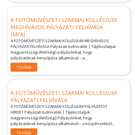
A FOTÓMŰVÉSZETI SZAKMAI KOLLÉGIUM
MEGHÍVÁSOS PÁLYÁZATI FELHÍVÁSA
(MFA)
A FOTÓMŰVÉSZETI SZAKMAI KOLLÉGIUM MEGHÍVÁSOS
PÁLYÁZATI FELHÍVÁSA Pályázati tudnivalók | Tájékoztatjuk
magyarországi illetőségű pályázóinkat, hogy
pályázatának benyújtása alkalmával – a...
TOVÁBB
A FOTÓMŰVÉSZETI SZAKMAI KOLLÉGIUM
PÁLYÁZATI FELHÍVÁSA
A FOTÓMŰVÉSZETI SZAKMAI KOLLÉGIUM PÁLYÁZATOT
HIRDET Pályázati tudnivalók | Tájékoztatjuk
magyarországi illetőségű Pályázóinkat, hogy
pályázatának benyújtása alkalmával – a közpénzekből...
TOVÁBB