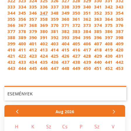
322
323
324
325
326
327
328
329
330
331
332
333
334
335
336
337
338
339
340
341
342
343
344
345
346
347
348
349
350
351
352
353
354
355
356
357
358
359
360
361
362
363
364
365
366
367
368
369
370
371
372
373
374
375
376
377
378
379
380
381
382
383
384
385
386
387
388
389
390
391
392
393
394
395
396
397
398
399
400
401
402
403
404
405
406
407
408
409
410
411
412
413
414
415
416
417
418
419
420
421
422
423
424
425
426
427
428
429
430
431
432
433
434
435
436
437
438
439
440
441
442
443
444
445
446
447
448
449
450
451
452
453
ESEMÉNYEK
Aug
2026
H
K
Sz
Cs
P
Sz
V