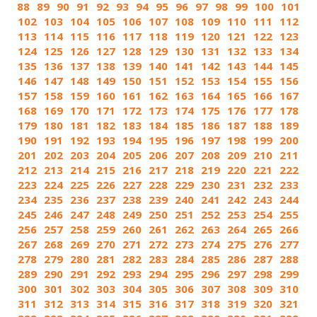
88
89
90
91
92
93
94
95
96
97
98
99
100
101
102
103
104
105
106
107
108
109
110
111
112
113
114
115
116
117
118
119
120
121
122
123
124
125
126
127
128
129
130
131
132
133
134
135
136
137
138
139
140
141
142
143
144
145
146
147
148
149
150
151
152
153
154
155
156
157
158
159
160
161
162
163
164
165
166
167
168
169
170
171
172
173
174
175
176
177
178
179
180
181
182
183
184
185
186
187
188
189
190
191
192
193
194
195
196
197
198
199
200
201
202
203
204
205
206
207
208
209
210
211
212
213
214
215
216
217
218
219
220
221
222
223
224
225
226
227
228
229
230
231
232
233
234
235
236
237
238
239
240
241
242
243
244
245
246
247
248
249
250
251
252
253
254
255
256
257
258
259
260
261
262
263
264
265
266
267
268
269
270
271
272
273
274
275
276
277
278
279
280
281
282
283
284
285
286
287
288
289
290
291
292
293
294
295
296
297
298
299
300
301
302
303
304
305
306
307
308
309
310
311
312
313
314
315
316
317
318
319
320
321