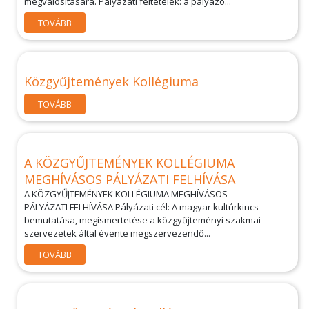
megvalósítására. Pályázati feltételek: a pályázó...
TOVÁBB
Közgyűjtemények Kollégiuma
TOVÁBB
A KÖZGYŰJTEMÉNYEK KOLLÉGIUMA
MEGHÍVÁSOS PÁLYÁZATI FELHÍVÁSA
A KÖZGYŰJTEMÉNYEK KOLLÉGIUMA MEGHÍVÁSOS
PÁLYÁZATI FELHÍVÁSA Pályázati cél: A magyar kultúrkincs
bemutatása, megismertetése a közgyűjteményi szakmai
szervezetek által évente megszervezendő...
TOVÁBB