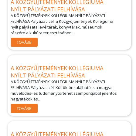
A KÖZGYŰJTEMÉNYEK KOLLÉGIUMA
NYÍLT PÁLYÁZATI FELHÍVÁSA
A KÖZGYŰJTEMÉNYEK KOLLÉGIUMA NYÍLT PÁLYÁZATI
FELHÍVÁSA Pályázati cél: a Közgyűjtemények Kollégiuma
nyílt pályázata levéltárak, könyvtárak, múzeumok
részére a kultúra terjesztésében...
TOVÁBB
A KÖZGYŰJTEMÉNYEK KOLLÉGIUMA
NYÍLT PÁLYÁZATI FELHÍVÁSA
A KÖZGYŰJTEMÉNYEK KOLLÉGIUMA NYÍLT PÁLYÁZATI
FELHÍVÁSA Pályázati cél: Külföldön található, s a magyar
művelődés- és tudománytörténet szempontjából jelentős
hagyatékok és...
TOVÁBB
A KÖZGYŰJTEMÉNYEK KOLLÉGIUMA