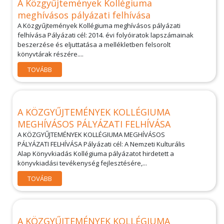
A Közgyűjtemények Kollégiuma
meghívásos pályázati felhívása
A Közgyűjtemények Kollégiuma meghívásos pályázati
felhívása Pályázati cél: 2014. évi folyóiratok lapszámainak
beszerzése és eljuttatása a mellékletben felsorolt
könyvtárak részére....
TOVÁBB
A KÖZGYŰJTEMÉNYEK KOLLÉGIUMA
MEGHÍVÁSOS PÁLYÁZATI FELHÍVÁSA
A KÖZGYŰJTEMÉNYEK KOLLÉGIUMA MEGHÍVÁSOS
PÁLYÁZATI FELHÍVÁSA Pályázati cél: A Nemzeti Kulturális
Alap Könyvkiadás Kollégiuma pályázatot hirdetett a
könyvkiadási tevékenység fejlesztésére,...
TOVÁBB
A KÖZGYŰJTEMÉNYEK KOLLÉGIUMA