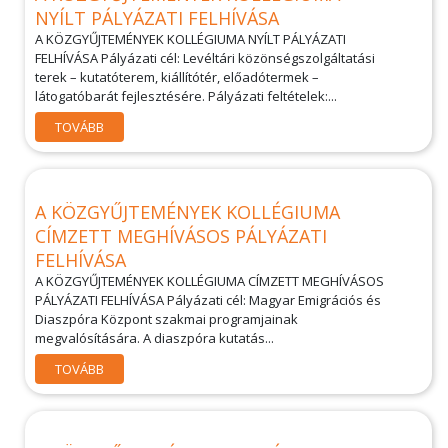
NYÍLT PÁLYÁZATI FELHÍVÁSA
A KÖZGYŰJTEMÉNYEK KOLLÉGIUMA NYÍLT PÁLYÁZATI
FELHÍVÁSA Pályázati cél: Levéltári közönségszolgáltatási
terek – kutatóterem, kiállítótér, előadótermek –
látogatóbarát fejlesztésére. Pályázati feltételek:...
TOVÁBB
A KÖZGYŰJTEMÉNYEK KOLLÉGIUMA
CÍMZETT MEGHÍVÁSOS PÁLYÁZATI
FELHÍVÁSA
A KÖZGYŰJTEMÉNYEK KOLLÉGIUMA CÍMZETT MEGHÍVÁSOS
PÁLYÁZATI FELHÍVÁSA Pályázati cél: Magyar Emigrációs és
Diaszpóra Központ szakmai programjainak
megvalósítására. A diaszpóra kutatás...
TOVÁBB