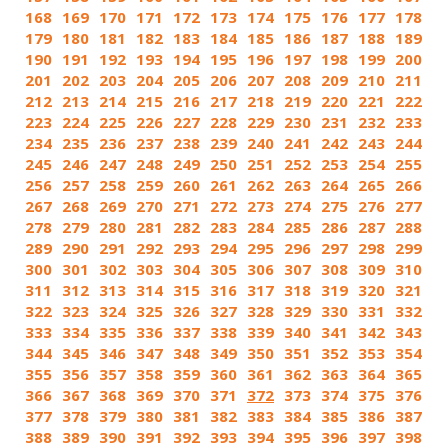
168
169
170
171
172
173
174
175
176
177
178
179
180
181
182
183
184
185
186
187
188
189
190
191
192
193
194
195
196
197
198
199
200
201
202
203
204
205
206
207
208
209
210
211
212
213
214
215
216
217
218
219
220
221
222
223
224
225
226
227
228
229
230
231
232
233
234
235
236
237
238
239
240
241
242
243
244
245
246
247
248
249
250
251
252
253
254
255
256
257
258
259
260
261
262
263
264
265
266
267
268
269
270
271
272
273
274
275
276
277
278
279
280
281
282
283
284
285
286
287
288
289
290
291
292
293
294
295
296
297
298
299
300
301
302
303
304
305
306
307
308
309
310
311
312
313
314
315
316
317
318
319
320
321
322
323
324
325
326
327
328
329
330
331
332
333
334
335
336
337
338
339
340
341
342
343
344
345
346
347
348
349
350
351
352
353
354
355
356
357
358
359
360
361
362
363
364
365
366
367
368
369
370
371
372
373
374
375
376
377
378
379
380
381
382
383
384
385
386
387
388
389
390
391
392
393
394
395
396
397
398