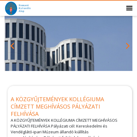
A KÖZGYŰJTEMÉNYEK KOLLÉGIUMA
CÍMZETT MEGHÍVÁSOS PÁLYÁZATI
FELHÍVÁSA
A KÖZGYŰJTEMÉNYEK KOLLÉGIUMA CÍMZETT MEGHÍVÁSOS
PÁLYÁZATI FELHÍVÁSA Pályázati cél: Kereskedelmi és
Vendéglátó-ipari Múzeum állandó kiállítás