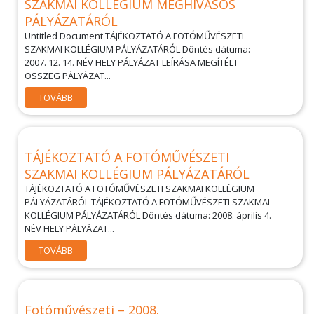
SZAKMAI KOLLÉGIUM MEGHÍVÁSOS
PÁLYÁZATÁRÓL
Untitled Document TÁJÉKOZTATÓ A FOTÓMŰVÉSZETI
SZAKMAI KOLLÉGIUM PÁLYÁZATÁRÓL Döntés dátuma:
2007. 12. 14. NÉV HELY PÁLYÁZAT LEÍRÁSA MEGÍTÉLT
ÖSSZEG PÁLYÁZAT...
TOVÁBB
TÁJÉKOZTATÓ A FOTÓMŰVÉSZETI
SZAKMAI KOLLÉGIUM PÁLYÁZATÁRÓL
TÁJÉKOZTATÓ A FOTÓMŰVÉSZETI SZAKMAI KOLLÉGIUM
PÁLYÁZATÁRÓL TÁJÉKOZTATÓ A FOTÓMŰVÉSZETI SZAKMAI
KOLLÉGIUM PÁLYÁZATÁRÓL Döntés dátuma: 2008. április 4.
NÉV HELY PÁLYÁZAT...
TOVÁBB
Fotóművészeti – 2008.