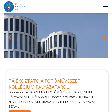
TÁJÉKOZTATÓ A FOTÓMŰVÉSZETI
KOLLÉGIUM PÁLYÁZATÁRÓL
Döntések TÁJÉKOZTATÓ A FOTÓMŰVÉSZETI KOLLÉGIUM
PÁLYÁZATA ELBÍRÁLÁSÁRÓL Döntés dátuma: 2007. 04. 18.
NÉV HELY PÁLYÁZAT LEÍRÁSA MEGÍTÉLT ÖSSZEG PÁLYÁZAT
SZÁM...