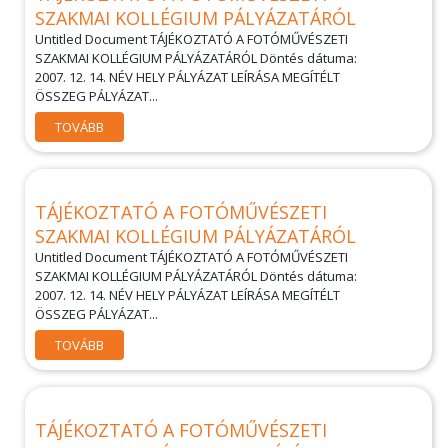
SZAKMAI KOLLÉGIUM PÁLYÁZATÁRÓL
Untitled Document TÁJÉKOZTATÓ A FOTÓMŰVÉSZETI
SZAKMAI KOLLÉGIUM PÁLYÁZATÁRÓL Döntés dátuma:
2007. 12. 14. NÉV HELY PÁLYÁZAT LEÍRÁSA MEGÍTÉLT
ÖSSZEG PÁLYÁZAT...
TOVÁBB
TÁJÉKOZTATÓ A FOTÓMŰVÉSZETI
SZAKMAI KOLLÉGIUM PÁLYÁZATÁRÓL
Untitled Document TÁJÉKOZTATÓ A FOTÓMŰVÉSZETI
SZAKMAI KOLLÉGIUM PÁLYÁZATÁRÓL Döntés dátuma:
2007. 12. 14. NÉV HELY PÁLYÁZAT LEÍRÁSA MEGÍTÉLT
ÖSSZEG PÁLYÁZAT...
TOVÁBB
TÁJÉKOZTATÓ A FOTÓMŰVÉSZETI