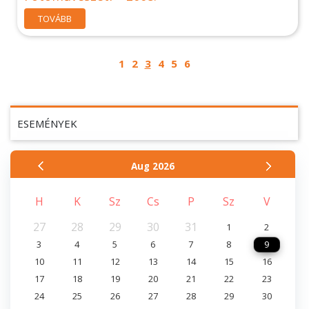
TOVÁBB
1
2
3
4
5
6
ESEMÉNYEK
Aug
2026
H
K
Sz
Cs
P
Sz
V
27
28
29
30
31
1
2
3
4
5
6
7
8
9
10
11
12
13
14
15
16
17
18
19
20
21
22
23
24
25
26
27
28
29
30