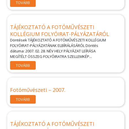
TOVÁBB
TÁJÉKOZTATÓ A FOTÓMŰVÉSZETI
KOLLÉGIUM FOLYÓIRAT-PÁLYÁZATÁRÓL
Döntések TÁJÉKOZTATÓ A FOTÓMŰVÉSZETI KOLLÉGIUM
FOLYÓIRAT-PÁLYÁZATÁNAK ELBÍRÁLÁSÁRÓL Döntés
dátuma: 2007. 02. 28. NÉV HELY PÁLYÁZAT LEÍRÁSA
MEGÍTÉLT ÖSSZEG FOLYÓIRATRA SZELLEMKÉP...
TOVÁBB
Fotóművészeti – 2007.
TOVÁBB
TÁJÉKOZTATÓ A FOTÓMŰVÉSZETI