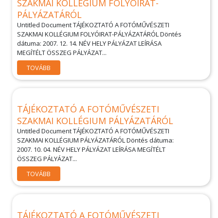
SZAKMAI KOLLÉGIUM FOLYÓIRAT-
PÁLYÁZATÁRÓL
Untitled Document TÁJÉKOZTATÓ A FOTÓMŰVÉSZETI
SZAKMAI KOLLÉGIUM FOLYÓIRAT-PÁLYÁZATÁRÓL Döntés
dátuma: 2007. 12. 14. NÉV HELY PÁLYÁZAT LEÍRÁSA
MEGÍTÉLT ÖSSZEG PÁLYÁZAT...
TOVÁBB
TÁJÉKOZTATÓ A FOTÓMŰVÉSZETI
SZAKMAI KOLLÉGIUM PÁLYÁZATÁRÓL
Untitled Document TÁJÉKOZTATÓ A FOTÓMŰVÉSZETI
SZAKMAI KOLLÉGIUM PÁLYÁZATÁRÓL Döntés dátuma:
2007. 10. 04. NÉV HELY PÁLYÁZAT LEÍRÁSA MEGÍTÉLT
ÖSSZEG PÁLYÁZAT...
TOVÁBB
TÁJÉKOZTATÓ A FOTÓMŰVÉSZETI