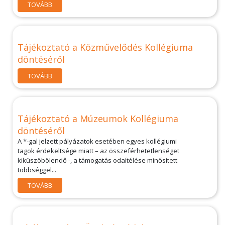
TOVÁBB
Tájékoztató a Közművelődés Kollégiuma
döntéséről
TOVÁBB
Tájékoztató a Múzeumok Kollégiuma
döntéséről
A *-gal jelzett pályázatok esetében egyes kollégiumi
tagok érdekeltsége miatt – az összeférhetetlenséget
kiküszöbölendő -, a támogatás odaítélése minősített
többséggel...
TOVÁBB