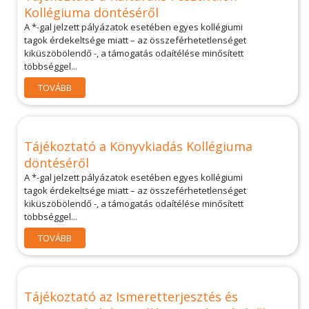
Kollégiuma döntéséről
A *-gal jelzett pályázatok esetében egyes kollégiumi
tagok érdekeltsége miatt – az összeférhetetlenséget
kiküszöbölendő -, a támogatás odaítélése minősített
többséggel...
TOVÁBB
Tájékoztató a Könyvkiadás Kollégiuma
döntéséről
A *-gal jelzett pályázatok esetében egyes kollégiumi
tagok érdekeltsége miatt – az összeférhetetlenséget
kiküszöbölendő -, a támogatás odaítélése minősített
többséggel...
TOVÁBB
Tájékoztató az Ismeretterjesztés és