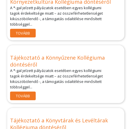
Környezetkultúra Kollégiuma döntéséről
A *-gal jelzett pályázatok esetében egyes kollégiumi
tagok érdekeltsége miatt – az összeférhetetlenséget
kiküszöbölendő -, a támogatás odaítélése minősített
többséggel...
TOVÁBB
Tájékoztató a Könnyűzene Kollégiuma
döntéséről
A *-gal jelzett pályázatok esetében egyes kollégiumi
tagok érdekeltsége miatt – az összeférhetetlenséget
kiküszöbölendő -, a támogatás odaítélése minősített
többséggel...
TOVÁBB
Tájékoztató a Könyvtárak és Levéltárak
Kollégiuma döntéséről