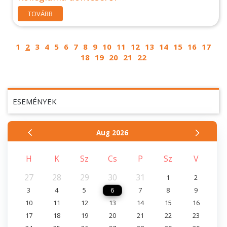
TOVÁBB
1
2
3
4
5
6
7
8
9
10
11
12
13
14
15
16
17
18
19
20
21
22
ESEMÉNYEK
Aug
2026
H
K
Sz
Cs
P
Sz
V
27
28
29
30
31
1
2
3
4
5
6
7
8
9
10
11
12
13
14
15
16
17
18
19
20
21
22
23