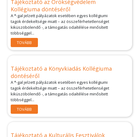
Tájékoztató az Örökségvédelem
Kollégiuma döntéséről
A *-gal jelzett pályázatok esetében egyes kollégiumi
tagok érdekeltsége miatt – az összeférhetetlenséget
kiküszöbölendő -, a támogatás odaítélése minősített
többséggel...
TOVÁBB
Tájékoztató a Könyvkiadás Kollégiuma
döntéséről
A *-gal jelzett pályázatok esetében egyes kollégiumi
tagok érdekeltsége miatt – az összeférhetetlenséget
kiküszöbölendő -, a támogatás odaítélése minősített
többséggel...
TOVÁBB
Tájékoztató a Kulturális Fesztiválok