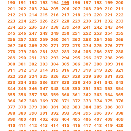
190
191
192
193
194
195
196
197
198
199
200
201
202
203
204
205
206
207
208
209
210
211
212
213
214
215
216
217
218
219
220
221
222
223
224
225
226
227
228
229
230
231
232
233
234
235
236
237
238
239
240
241
242
243
244
245
246
247
248
249
250
251
252
253
254
255
256
257
258
259
260
261
262
263
264
265
266
267
268
269
270
271
272
273
274
275
276
277
278
279
280
281
282
283
284
285
286
287
288
289
290
291
292
293
294
295
296
297
298
299
300
301
302
303
304
305
306
307
308
309
310
311
312
313
314
315
316
317
318
319
320
321
322
323
324
325
326
327
328
329
330
331
332
333
334
335
336
337
338
339
340
341
342
343
344
345
346
347
348
349
350
351
352
353
354
355
356
357
358
359
360
361
362
363
364
365
366
367
368
369
370
371
372
373
374
375
376
377
378
379
380
381
382
383
384
385
386
387
388
389
390
391
392
393
394
395
396
397
398
399
400
401
402
403
404
405
406
407
408
409
410
411
412
413
414
415
416
417
418
419
420