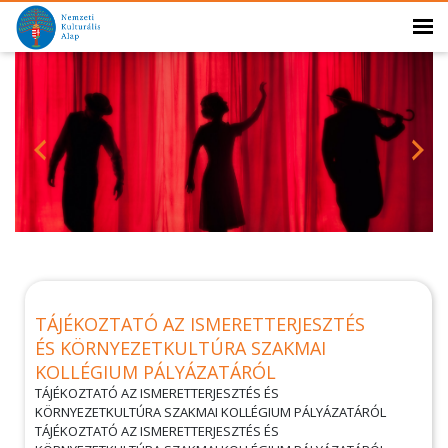
TÁJÉKOZTATÓ AZ ISMERETTERJESZTÉS
ÉS KÖRNYEZETKULTÚRA SZAKMAI
KOLLÉGIUM PÁLYÁZATÁRÓL
TÁJÉKOZTATÓ AZ ISMERETTERJESZTÉS ÉS
KÖRNYEZETKULTÚRA SZAKMAI KOLLÉGIUM PÁLYÁZATÁRÓL
TÁJÉKOZTATÓ AZ ISMERETTERJESZTÉS ÉS