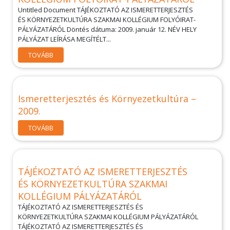
Untitled Document TÁJÉKOZTATÓ AZ ISMERETTERJESZTÉS
ÉS KÖRNYEZETKULTÚRA SZAKMAI KOLLÉGIUM FOLYÓIRAT-
PÁLYÁZATÁRÓL Döntés dátuma: 2009. január 12. NÉV HELY
PÁLYÁZAT LEÍRÁSA MEGÍTÉLT...
TOVÁBB
Ismeretterjesztés és Környezetkultúra –
2009.
TOVÁBB
TÁJÉKOZTATÓ AZ ISMERETTERJESZTÉS
ÉS KÖRNYEZETKULTÚRA SZAKMAI
KOLLÉGIUM PÁLYÁZATÁRÓL
TÁJÉKOZTATÓ AZ ISMERETTERJESZTÉS ÉS
KÖRNYEZETKULTÚRA SZAKMAI KOLLÉGIUM PÁLYÁZATÁRÓL
TÁJÉKOZTATÓ AZ ISMERETTERJESZTÉS ÉS