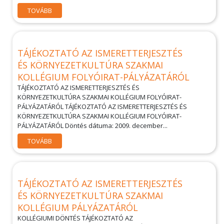
TOVÁBB
TÁJÉKOZTATÓ AZ ISMERETTERJESZTÉS
ÉS KÖRNYEZETKULTÚRA SZAKMAI
KOLLÉGIUM FOLYÓIRAT-PÁLYÁZATÁRÓL
TÁJÉKOZTATÓ AZ ISMERETTERJESZTÉS ÉS
KÖRNYEZETKULTÚRA SZAKMAI KOLLÉGIUM FOLYÓIRAT-
PÁLYÁZATÁRÓL TÁJÉKOZTATÓ AZ ISMERETTERJESZTÉS ÉS
KÖRNYEZETKULTÚRA SZAKMAI KOLLÉGIUM FOLYÓIRAT-
PÁLYÁZATÁRÓL Döntés dátuma: 2009. december...
TOVÁBB
TÁJÉKOZTATÓ AZ ISMERETTERJESZTÉS
ÉS KÖRNYEZETKULTÚRA SZAKMAI
KOLLÉGIUM PÁLYÁZATÁRÓL
KOLLÉGIUMI DÖNTÉS TÁJÉKOZTATÓ AZ