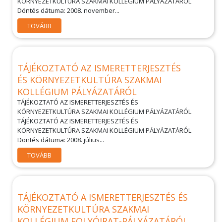
KÖRNYEZETKULTÚRA SZAKMAI KOLLÉGIUM PÁLYÁZATÁRÓL
Döntés dátuma: 2008. november...
TOVÁBB
TÁJÉKOZTATÓ AZ ISMERETTERJESZTÉS
ÉS KÖRNYEZETKULTÚRA SZAKMAI
KOLLÉGIUM PÁLYÁZATÁRÓL
TÁJÉKOZTATÓ AZ ISMERETTERJESZTÉS ÉS
KÖRNYEZETKULTÚRA SZAKMAI KOLLÉGIUM PÁLYÁZATÁRÓL
TÁJÉKOZTATÓ AZ ISMERETTERJESZTÉS ÉS
KÖRNYEZETKULTÚRA SZAKMAI KOLLÉGIUM PÁLYÁZATÁRÓL
Döntés dátuma: 2008. július...
TOVÁBB
TÁJÉKOZTATÓ A ISMERETTERJESZTÉS ÉS
KÖRNYEZETKULTÚRA SZAKMAI
KOLLÉGIUM FOLYÓIRAT-PÁLYÁZATÁRÓL