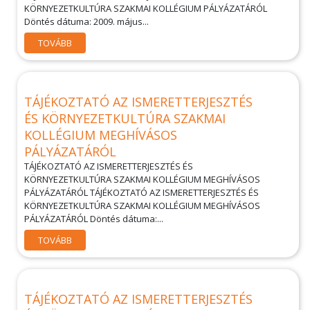
KÖRNYEZETKULTÚRA SZAKMAI KOLLÉGIUM PÁLYÁZATÁRÓL
Döntés dátuma: 2009. május...
TOVÁBB
TÁJÉKOZTATÓ AZ ISMERETTERJESZTÉS
ÉS KÖRNYEZETKULTÚRA SZAKMAI
KOLLÉGIUM MEGHÍVÁSOS
PÁLYÁZATÁRÓL
TÁJÉKOZTATÓ AZ ISMERETTERJESZTÉS ÉS
KÖRNYEZETKULTÚRA SZAKMAI KOLLÉGIUM MEGHÍVÁSOS
PÁLYÁZATÁRÓL TÁJÉKOZTATÓ AZ ISMERETTERJESZTÉS ÉS
KÖRNYEZETKULTÚRA SZAKMAI KOLLÉGIUM MEGHÍVÁSOS
PÁLYÁZATÁRÓL Döntés dátuma:...
TOVÁBB
TÁJÉKOZTATÓ AZ ISMERETTERJESZTÉS