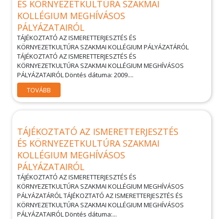
ÉS KÖRNYEZETKULTÚRA SZAKMAI
KOLLÉGIUM MEGHÍVÁSOS
PÁLYÁZATAIRÓL
TÁJÉKOZTATÓ AZ ISMERETTERJESZTÉS ÉS
KÖRNYEZETKULTÚRA SZAKMAI KOLLÉGIUM PÁLYÁZATÁRÓL
TÁJÉKOZTATÓ AZ ISMERETTERJESZTÉS ÉS
KÖRNYEZETKULTÚRA SZAKMAI KOLLÉGIUM MEGHÍVÁSOS
PÁLYÁZATAIRÓL Döntés dátuma: 2009....
TOVÁBB
TÁJÉKOZTATÓ AZ ISMERETTERJESZTÉS
ÉS KÖRNYEZETKULTÚRA SZAKMAI
KOLLÉGIUM MEGHÍVÁSOS
PÁLYÁZATAIRÓL
TÁJÉKOZTATÓ AZ ISMERETTERJESZTÉS ÉS
KÖRNYEZETKULTÚRA SZAKMAI KOLLÉGIUM MEGHÍVÁSOS
PÁLYÁZATÁRÓL TÁJÉKOZTATÓ AZ ISMERETTERJESZTÉS ÉS
KÖRNYEZETKULTÚRA SZAKMAI KOLLÉGIUM MEGHÍVÁSOS
PÁLYÁZATAIRÓL Döntés dátuma:...