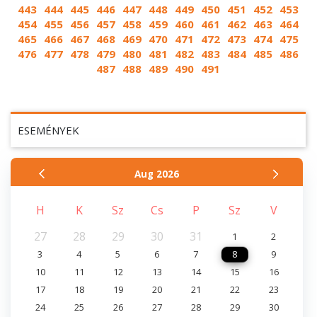
443
444
445
446
447
448
449
450
451
452
453
454
455
456
457
458
459
460
461
462
463
464
465
466
467
468
469
470
471
472
473
474
475
476
477
478
479
480
481
482
483
484
485
486
487
488
489
490
491
ESEMÉNYEK
Aug
2026
H
K
Sz
Cs
P
Sz
V
27
28
29
30
31
1
2
3
4
5
6
7
8
9
10
11
12
13
14
15
16
17
18
19
20
21
22
23
24
25
26
27
28
29
30