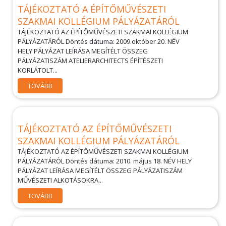
TÁJÉKOZTATÓ A ÉPÍTŐMŰVÉSZETI
SZAKMAI KOLLÉGIUM PÁLYÁZATÁRÓL
TÁJÉKOZTATÓ AZ ÉPÍTŐMŰVÉSZETI SZAKMAI KOLLÉGIUM
PÁLYÁZATÁRÓL Döntés dátuma: 2009.október 20. NÉV
HELY PÁLYÁZAT LEÍRÁSA MEGÍTÉLT ÖSSZEG
PÁLYÁZATISZÁM ATELIERARCHITECTS ÉPÍTÉSZETI
KORLÁTOLT...
TOVÁBB
TÁJÉKOZTATÓ AZ ÉPÍTŐMŰVÉSZETI
SZAKMAI KOLLÉGIUM PÁLYÁZATÁRÓL
TÁJÉKOZTATÓ AZ ÉPÍTŐMŰVÉSZETI SZAKMAI KOLLÉGIUM
PÁLYÁZATÁRÓL Döntés dátuma: 2010. május 18. NÉV HELY
PÁLYÁZAT LEÍRÁSA MEGÍTÉLT ÖSSZEG PÁLYÁZATISZÁM
MŰVÉSZETI ALKOTÁSOKRA...
TOVÁBB