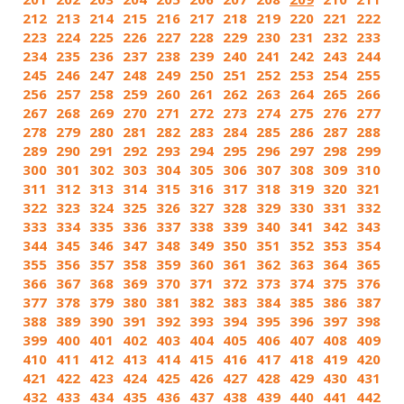
212
213
214
215
216
217
218
219
220
221
222
223
224
225
226
227
228
229
230
231
232
233
234
235
236
237
238
239
240
241
242
243
244
245
246
247
248
249
250
251
252
253
254
255
256
257
258
259
260
261
262
263
264
265
266
267
268
269
270
271
272
273
274
275
276
277
278
279
280
281
282
283
284
285
286
287
288
289
290
291
292
293
294
295
296
297
298
299
300
301
302
303
304
305
306
307
308
309
310
311
312
313
314
315
316
317
318
319
320
321
322
323
324
325
326
327
328
329
330
331
332
333
334
335
336
337
338
339
340
341
342
343
344
345
346
347
348
349
350
351
352
353
354
355
356
357
358
359
360
361
362
363
364
365
366
367
368
369
370
371
372
373
374
375
376
377
378
379
380
381
382
383
384
385
386
387
388
389
390
391
392
393
394
395
396
397
398
399
400
401
402
403
404
405
406
407
408
409
410
411
412
413
414
415
416
417
418
419
420
421
422
423
424
425
426
427
428
429
430
431
432
433
434
435
436
437
438
439
440
441
442