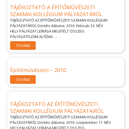
TÁJÉKOZTATÓ A ÉPÍTŐMŰVÉSZETI
SZAKMAI KOLLÉGIUM PÁLYÁZATÁRÓL
TÁJÉKOZTATÓ AZ ÉPÍTŐMŰVÉSZETI SZAKMAI KOLLÉGIUM
PÁLYÁZATÁRÓL Döntés dátuma: 2010. február 23. NÉV
HELY PÁLYÁZAT LEÍRÁSA MEGÍTÉLT ÖSSZEG
PÁLYÁZATISZÁM ALTÉMA ...
TOVÁBB
Építőművészeti – 2010.
TOVÁBB
TÁJÉKOZTATÓ AZ ÉPÍTŐMŰVÉSZETI
SZAKMAI KOLLÉGIUM PÁLYÁZATAIRÓL
TÁJÉKOZTATÓ AZ ÉPÍTŐMŰVÉSZETI SZAKMAI KOLLÉGIUM
PÁLYÁZATÁRÓL Döntés dátuma: 2010. szeptember 17. NÉV
HELY PÁLYÁZAT LEÍRÁSA MEGÍTÉLT ÖSSZEG