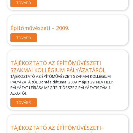
TOVÁBB
Építőművészeti – 2009.
TOVÁBB
TÁJÉKOZTATÓ AZ ÉPÍTŐMŰVÉSZETI
SZAKMAI KOLLÉGIUM PÁLYÁZATÁRÓL
TÁJÉKOZTATÓ AZ ÉPÍTŐMŰVÉSZETI SZAKMAI KOLLÉGIUM
PÁLYÁZATÁRÓL Döntés dátuma: 2009. május 29. NÉV HELY
PÁLYÁZAT LEÍRÁSA MEGÍTÉLT ÖSSZEG PÁLYÁZATISZÁM 1.
ALKOTÓI...
TOVÁBB
TÁJÉKOZTATÓ AZ ÉPÍTŐMŰVÉSZETI–