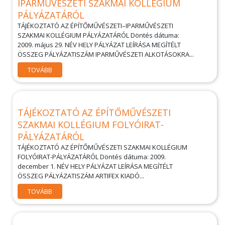
IPARMŰVÉSZETI SZAKMAI KOLLÉGIUM
PÁLYÁZATÁRÓL
TÁJÉKOZTATÓ AZ ÉPÍTŐMŰVÉSZETI–IPARMŰVÉSZETI
SZAKMAI KOLLÉGIUM PÁLYÁZATÁRÓL Döntés dátuma:
2009. május 29. NÉV HELY PÁLYÁZAT LEÍRÁSA MEGÍTÉLT
ÖSSZEG PÁLYÁZATISZÁM IPARMŰVÉSZETI ALKOTÁSOKRA...
TOVÁBB
TÁJÉKOZTATÓ AZ ÉPÍTŐMŰVÉSZETI
SZAKMAI KOLLÉGIUM FOLYÓIRAT-
PÁLYÁZATÁRÓL
TÁJÉKOZTATÓ AZ ÉPÍTŐMŰVÉSZETI SZAKMAI KOLLÉGIUM
FOLYÓIRAT-PÁLYÁZATÁRÓL Döntés dátuma: 2009.
december 1. NÉV HELY PÁLYÁZAT LEÍRÁSA MEGÍTÉLT
ÖSSZEG PÁLYÁZATISZÁM ARTIFEX KIADÓ...
TOVÁBB