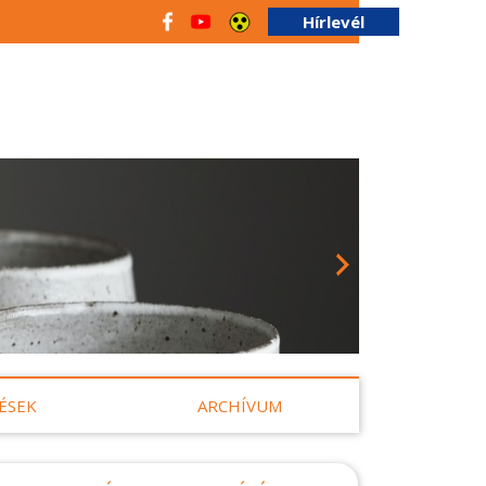
Hírlevél
ÉSEK
ARCHÍVUM