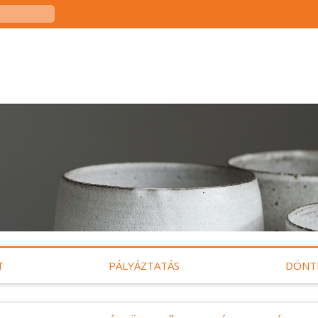
T
PÁLYÁZTATÁS
DÖNT