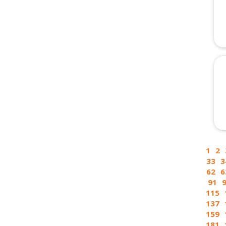
1
2
33
3
62
6
91
115
137
159
181