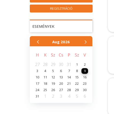
REGISZTRÁCIÓ
ESEMÉNYEK
Aug
2026
H
K
Sz
Cs
P
Sz
V
27
28
29
30
31
1
2
3
4
5
6
7
8
9
10
11
12
13
14
15
16
17
18
19
20
21
22
23
24
25
26
27
28
29
30
1
2
3
4
5
6
31