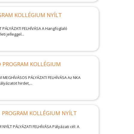
RAM KOLLÉGIUM NYÍLT
ÁLYÁZATI FELHÍVÁSA A Hangfoglaló
i jelleggel...
 PROGRAM KOLLÉGIUM
MEGHÍVÁSOS PÁLYÁZATI FELHÍVÁSA Az NKA
ázatot hirdet,...
 PROGRAM KOLLÉGIUM NYÍLT
T PÁLYÁZATI FELHÍVÁSA Pályázati cél: A