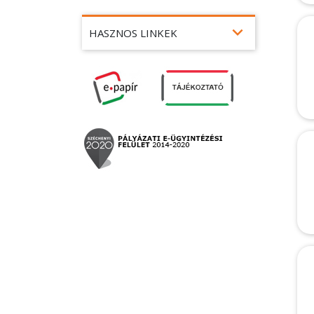
expand_more
HASZNOS LINKEK