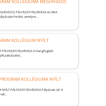
RAM KOLLÉGIUMA MEGHÍVÁSOS
ÍVÁSOS PÁLYÁZATI FELHÍVÁSA Az NKA
ázatot hirdet, amelyre...
RAM KOLLÉGIUM NYÍLT
ÁLYÁZATI FELHÍVÁSA A Hangfoglaló
t pályázatot...
PROGRAM KOLLÉGIUMA NYÍLT
T PÁLYÁZATI FELHÍVÁSA Pályázati cél: A
ak...