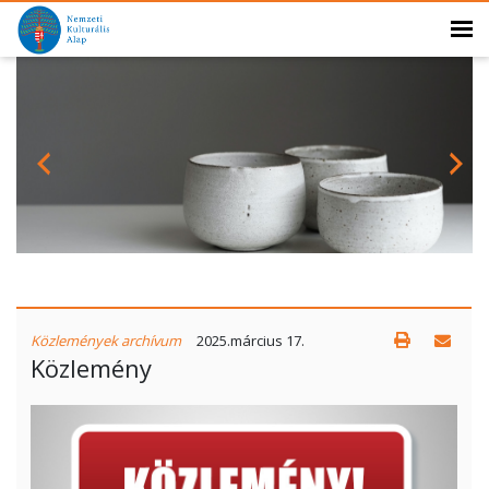
Közlemények archívum
2025.március 17.
Közlemény