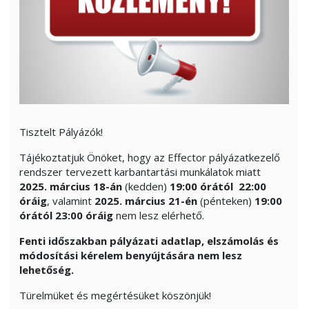
Tisztelt Pályázók!
Tájékoztatjuk Önöket, hogy az Effector pályázatkezelő
rendszer tervezett karbantartási munkálatok miatt
2025. március 18-án
(kedden)
19:00 órától 22:00
óráig
, valamint
2025. március 21-én
(pénteken)
19:00
órától 23:00 óráig
nem lesz elérhető.
Fenti időszakban pályázati adatlap, elszámolás és
módosítási kérelem benyújtására nem lesz
lehetőség.
Türelmüket és megértésüket köszönjük!