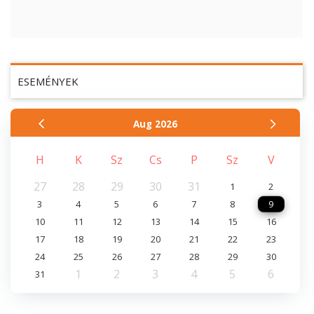
ESEMÉNYEK
Aug
2026
H
K
Sz
Cs
P
Sz
V
27
28
29
30
31
1
2
3
4
5
6
7
8
9
10
11
12
13
14
15
16
17
18
19
20
21
22
23
24
25
26
27
28
29
30
1
2
3
4
5
6
31