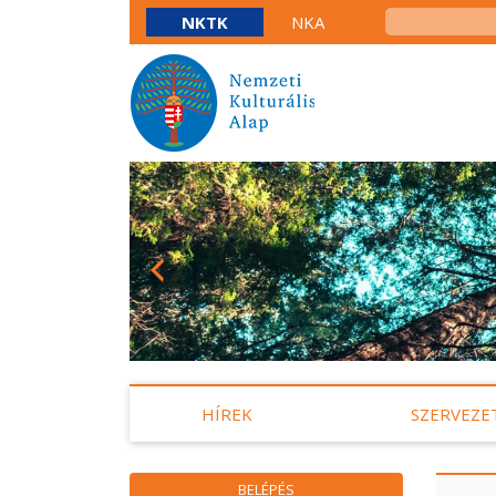
NKTK
NKA
HÍREK
SZERVEZE
BELÉPÉS