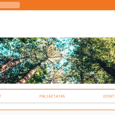
T
PÁLYÁZTATÁS
DÖNT