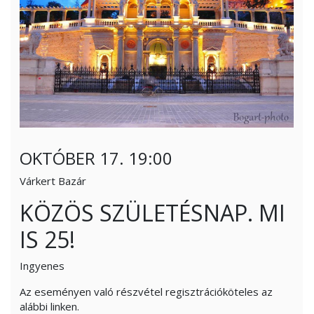
OKTÓBER 17. 19:00
Várkert Bazár
KÖZÖS SZÜLETÉSNAP. MI
IS 25!
Ingyenes
Az eseményen való részvétel regisztrációköteles az
alábbi linken.