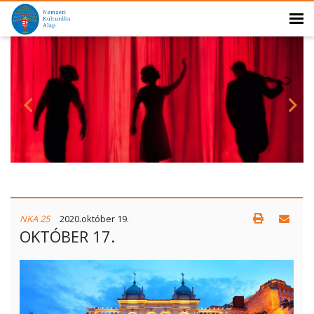
NKA 25
2020.október 19.
OKTÓBER 17.