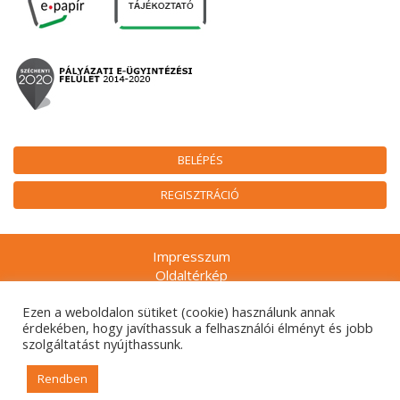
BELÉPÉS
REGISZTRÁCIÓ
Impresszum
Oldaltérkép
Munkatársak
Ezen a weboldalon sütiket (cookie) használunk annak
Adatkezelési tájékoztatók
érdekében, hogy javíthassuk a felhasználói élményt és jobb
Technikai ajánlás
szolgáltatást nyújthassunk.
Gyakran ismételt kérdések
Rendben
© 2026. Nemzeti Kulturális Alap