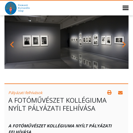
Pályázati felhívások
A FOTÓMŰVÉSZET KOLLÉGIUMA
NYÍLT PÁLYÁZATI FELHÍVÁSA
A FOTÓMŰVÉSZET KOLLÉGIUMA NYÍLT PÁLYÁZATI
FELHÍVÁSA