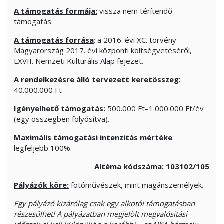
A támogatás formája:
vissza nem térítendő
támogatás.
A támogatás forrása
: a 2016. évi XC. törvény
Magyarország 2017. évi központi költségvetéséről,
LXVII. Nemzeti Kulturális Alap fejezet.
A rendelkezésre álló tervezett keretösszeg
:
40.000.000 Ft
Igényelhető támogatás:
500.000 Ft–1.000.000 Ft/év
(egy összegben folyósítva).
Maximális támogatási intenzitás mértéke
:
legfeljebb 100%.
Altéma kódszáma:
103102/105
Pályázók köre:
fotóművészek, mint magánszemélyek.
Egy pályázó kizárólag csak egy alkotói támogatásban
részesülhet! A pályázatban megjelölt megvalósítási