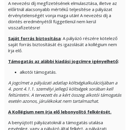
A nevezési díj megfizetésének elmulasztása, illetve az
előírtnál alacsonyabb mértékű teljesítése a pályázat
érvénytelenségét vonja maga után! A nevezési díj a
döntés eredményétől függetlenül nem kerül
visszafizetésre!
Saját forrás biztosítása
: A pályázó részére kötelező
saját forrás biztosítását és igazolását a kollégium nem
írja elő.
Támogatás az alábbi kiadási jogcímre igényelhető
:
alkotói támogatás.
A jogcímet a pályázati adatlap költségkalkulációjában a
4. pont 4.1.1. személyi jellegű költségek sorában kell
feltüntetni. A tervezett és a kért összeg alkotói támogatás
esetén azonos, járulékokat nem tartalmazhat.
A Kollégium nem írja elő lebonyolító felkérését.
A benyújtott pályázatoknál a támogatás utalása
egyénileg, vagy a pályázó által felkért, a pályázati