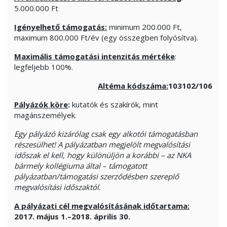
5.000.000 Ft
Igényelhető támogatás:
minimum 200.000 Ft,
maximum 800.000 Ft/év (egy összegben folyósítva).
Maximális támogatási intenzitás mértéke
:
legfeljebb 100%.
Altéma kódszáma:
103102
/106
Pályázók köre
:
kutatók és szakírók, mint
magánszemélyek.
Egy pályázó kizárólag csak egy alkotói támogatásban
részesülhet! A pályázatban megjelölt megvalósítási
időszak el kell, hogy különüljön a korábbi – az NKA
bármely kollégiuma által – támogatott
pályázatban/támogatási szerződésben szereplő
megvalósítási időszaktól.
A pályázati cél megvalósításának időtartama:
2017. május 1.–2018. április 30.