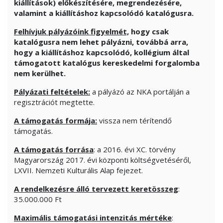
kiállítások) előkészítésére, megrendezésére,
valamint a kiállításhoz kapcsolódó katalógusra.
Felhívjuk pályázóink figyelmét,
hogy csak
katalógusra nem lehet pályázni, továbbá arra,
hogy a
kiállításhoz kapcsolódó, kollégium által
támogatott katalógus kereskedelmi forgalomba
nem kerülhet.
Pályázati feltételek:
a pályázó az NKA portálján a
regisztrációt megtette.
A támogatás formája:
vissza nem térítendő
támogatás.
A támogatás forrása
: a 2016. évi XC. törvény
Magyarország 2017. évi központi költségvetéséről,
LXVII. Nemzeti Kulturális Alap fejezet.
A rendelkezésre álló tervezett keretösszeg
:
35.000.000 Ft
Maximális támogatási intenzitás mértéke
: