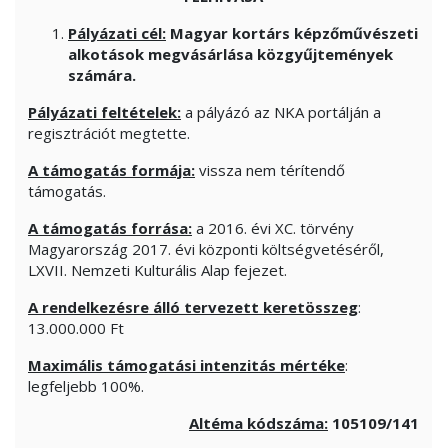
Pályázati cél:
Magyar kortárs képzőművészeti
alkotások megvásárlása közgyűjtemények
számára.
Pályázati feltételek:
a pályázó az NKA portálján a
regisztrációt megtette.
A támogatás formája:
vissza nem térítendő
támogatás.
A támogatás forrása:
a 2016. évi XC. törvény
Magyarország 2017. évi központi költségvetéséről,
LXVII. Nemzeti Kulturális Alap fejezet.
A rendelkezésre álló tervezett keretösszeg
:
13.000.000 Ft
Maximális támogatási intenzitás mértéke
:
legfeljebb 100%.
Altéma kódszáma:
105109/141