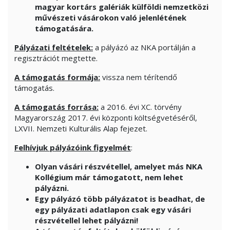
magyar kortárs galériák külföldi nemzetközi
művészeti vásárokon való jelenlétének
támogatására.
Pályázati feltételek:
a pályázó az NKA portálján a
regisztrációt megtette.
A támogatás formája:
vissza nem térítendő
támogatás.
A támogatás forrása:
a 2016. évi XC. törvény
Magyarország 2017. évi központi költségvetéséről,
LXVII. Nemzeti Kulturális Alap fejezet.
Felhívjuk pályázóink figyelmét
:
Olyan vásári részvétellel, amelyet más NKA
Kollégium már támogatott, nem lehet
pályázni.
Egy pályázó több pályázatot is beadhat, de
egy pályázati adatlapon csak egy vásári
részvétellel lehet pályázni!