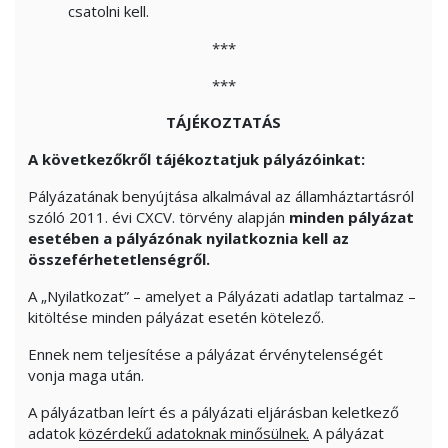
csatolni kell.
***
***
TÁJÉKOZTATÁS
A következőkről tájékoztatjuk pályázóinkat:
Pályázatának benyújtása alkalmával az államháztartásról
szóló 2011. évi CXCV. törvény alapján
minden pályázat
esetében a pályázónak nyilatkoznia kell az
összeférhetetlenségről.
A „Nyilatkozat” – amelyet a Pályázati adatlap tartalmaz –
kitöltése minden pályázat esetén kötelező.
Ennek nem teljesítése a pályázat érvénytelenségét
vonja maga után.
A pályázatban leírt és a pályázati eljárásban keletkező
adatok
közérdekű adatoknak minősülnek.
A pályázat