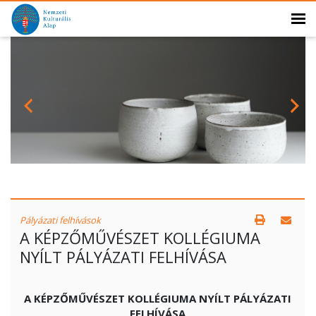
Pályázati felhívások
A KÉPZŐMŰVÉSZET KOLLÉGIUMA
NYÍLT PÁLYÁZATI FELHÍVÁSA
A KÉPZŐMŰVÉSZET KOLLÉGIUMA NYÍLT PÁLYÁZATI
FELHÍVÁSA