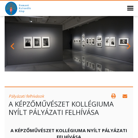
Pályázati felhívások
A KÉPZŐMŰVÉSZET KOLLÉGIUMA
NYÍLT PÁLYÁZATI FELHÍVÁSA
A KÉPZŐMŰVÉSZET KOLLÉGIUMA NYÍLT PÁLYÁZATI
FELHÍVÁSA