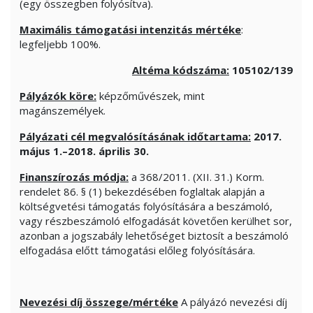
(egy összegben folyósítva).
Maximális támogatási intenzitás mértéke
:
legfeljebb 100%.
Altéma kódszáma:
105102/139
Pályázók köre:
képzőművészek, mint
magánszemélyek.
Pályázati cél megvalósításának időtartama:
2017.
május 1.–2018. április 30.
Finanszírozás módja:
a 368/2011. (XII. 31.) Korm.
rendelet 86. § (1) bekezdésében foglaltak alapján a
költségvetési támogatás folyósítására a beszámoló,
vagy részbeszámoló elfogadását követően kerülhet sor,
azonban a jogszabály lehetőséget biztosít a beszámoló
elfogadása előtt támogatási előleg folyósítására.
Nevezési díj összege/mértéke
A pályázó nevezési díj