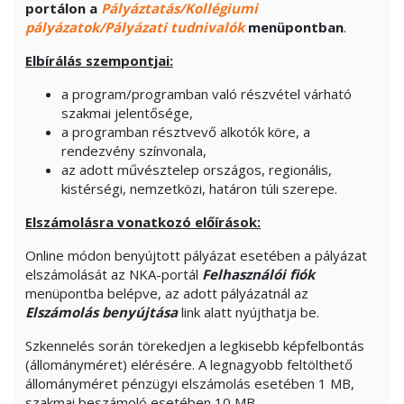
portálon a
Pályáztatás/Kollégiumi
pályázatok/Pályázati tudnivalók
menüpontban
.
Elbírálás szempontjai:
a program/programban való részvétel várható
szakmai jelentősége,
a programban résztvevő alkotók köre, a
rendezvény színvonala,
az adott művésztelep országos, regionális,
kistérségi, nemzetközi, határon túli szerepe.
Elszámolásra vonatkozó előírások:
Online módon benyújtott pályázat esetében a pályázat
elszámolását az NKA-portál
Felhasználói fiók
menüpontba belépve, az adott pályázatnál az
Elszámolás benyújtása
link alatt nyújthatja be.
Szkennelés során törekedjen a legkisebb képfelbontás
(állományméret) elérésére. A legnagyobb feltölthető
állományméret pénzügyi elszámolás esetében 1 MB,
szakmai beszámoló esetében 10 MB.