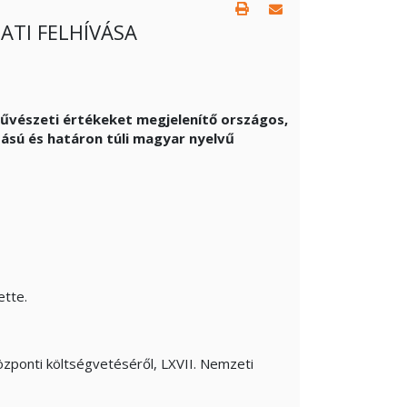
ATI FELHÍVÁSA
űvészeti értékeket megjelenítő országos,
ású és határon túli magyar nyelvű
ette.
zponti költségvetéséről, LXVII. Nemzeti