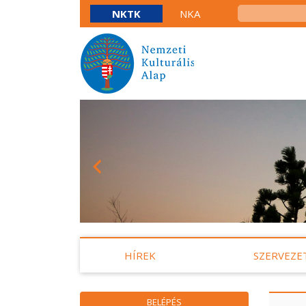
NKTK
NKA
HÍREK
SZERVEZE
BELÉPÉS