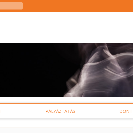
T
PÁLYÁZTATÁS
DÖNT