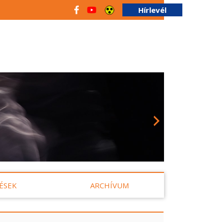
Hírlevél
ÉSEK
ARCHÍVUM