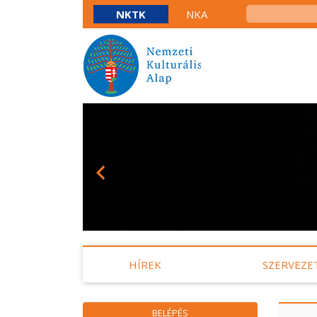
NKTK
NKA
HÍREK
SZERVEZE
BELÉPÉS