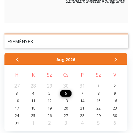
Színházművészet Kollégiuma
ESEMÉNYEK
Aug
2026
H
K
Sz
Cs
P
Sz
V
27
28
29
30
31
1
2
3
4
5
6
7
8
9
10
11
12
13
14
15
16
17
18
19
20
21
22
23
24
25
26
27
28
29
30
1
2
3
4
5
6
31