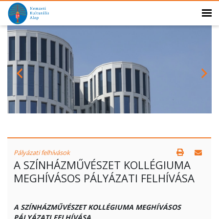
Pályázati felhívások
A SZÍNHÁZMŰVÉSZET KOLLÉGIUMA
MEGHÍVÁSOS PÁLYÁZATI FELHÍVÁSA
A SZÍNHÁZMŰVÉSZET KOLLÉGIUMA MEGHÍVÁSOS
PÁLYÁZATI FELHÍVÁSA