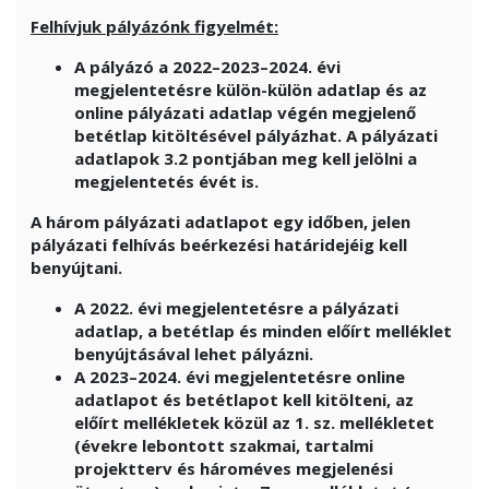
Felhívjuk pályázónk figyelmét:
A pályázó a 2022–2023–2024. évi
megjelentetésre külön-külön adatlap és az
online pályázati adatlap végén megjelenő
betétlap kitöltésével pályázhat. A pályázati
adatlapok 3.2 pontjában meg kell jelölni a
megjelentetés évét is.
A három pályázati adatlapot egy időben, jelen
pályázati felhívás beérkezési határidejéig kell
benyújtani.
A 2022. évi megjelentetésre a pályázati
adatlap, a betétlap és minden előírt melléklet
benyújtásával lehet pályázni.
A 2023–2024. évi megjelentetésre online
adatlapot és betétlapot kell kitölteni, az
előírt mellékletek közül az 1. sz. mellékletet
(évekre lebontott szakmai, tartalmi
projektterv és hároméves megjelenési