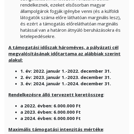
rendelkeznek, ezeket elsősorban magyar
állampolgárok fogják igénybe venni (és a külföldi
látogatók száma előre láthatóan marginális lesz),
és ezért a támogatás előreláthatóan marginális
hatással van a határon átnyúló beruházásokra és
letelepedésekre.
A támogatási időszak hároméves, a pályázati cél
megvalósításának időtartama az alábbiak szerint
alakul:
1. év: 2022. január 1.-2022. december 31.
2. év: 2023. január 1.-2023. december 31.
3. év: 2024. január 1.-2024. december 31.
Rendelkezésre álló tervezett keretösszeg
:
a 2022. évben: 6.000.000 Ft
a 2023. évben: 6.000.000 Ft
a 2024. évben: 6.000.000 Ft
Maximális támogatási intenzitás mértéke
: