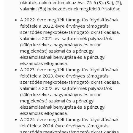
okiratok, dokumentumok az Ávr. 75. § (3), (3a), (5),
valamint (5a) bekezdéseinek megfelelő frissítése.
A 2022. évre megítélt támogatás folyósításának
feltétele a 2022. évre érvényes támogatási
szerződés megkötése/támogatói okirat kiadása,
valamint a 2021. évi sajtótermék pályázat/ok
(külön kezelve a hagyományos és online
megjelenést) szakmai és a pénzügyi
elszámolásának benyújtása és a pénzügyi
elszámolás elfogadása.
A 2023. évre megítélt támogatás folyósításának
feltétele a 2023. évre érvényes támogatási
szerződés megkötése/támogatói okirat kiadása,
valamint a 2022. évi sajtótermék pályázat/ok
(külön kezelve a hagyományos és online
megjelenést) szakmai és a pénzügyi
elszámolásának benyújtása és a pénzügyi
elszámolás elfogadása.
A 2024. évre megítélt támogatás folyósításának
feltétele a 2024. évre érvényes támogatási
szerződés megkötése/támogatói okirat kiadása,