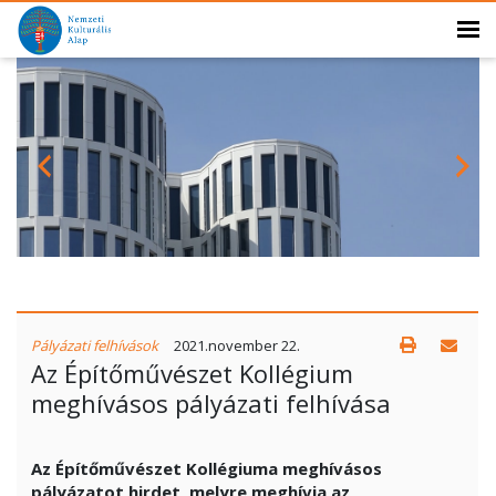
Pályázati felhívások
2021.november 22.
Az Építőművészet Kollégium
meghívásos pályázati felhívása
Az Építőművészet Kollégiuma meghívásos
pályázatot hirdet, melyre meghívja az