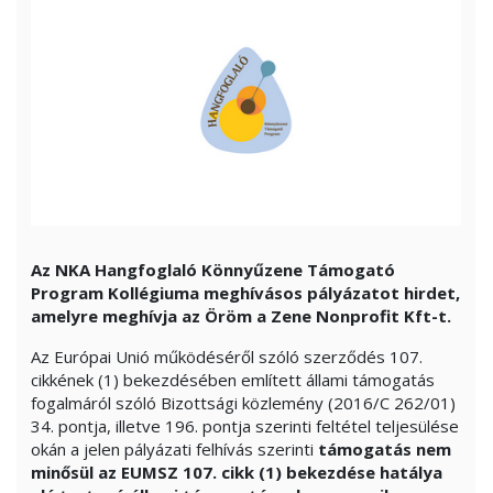
Az NKA Hangfoglaló Könnyűzene Támogató
Program Kollégiuma meghívásos pályázatot hirdet,
amelyre meghívja az Öröm a Zene Nonprofit Kft-t.
Az Európai Unió működéséről szóló szerződés 107.
cikkének (1) bekezdésében említett állami támogatás
fogalmáról szóló Bizottsági közlemény (2016/C 262/01)
34. pontja, illetve 196. pontja szerinti feltétel teljesülése
okán a jelen pályázati felhívás szerinti
támogatás nem
minősül az EUMSZ 107. cikk (1) bekezdése hatálya