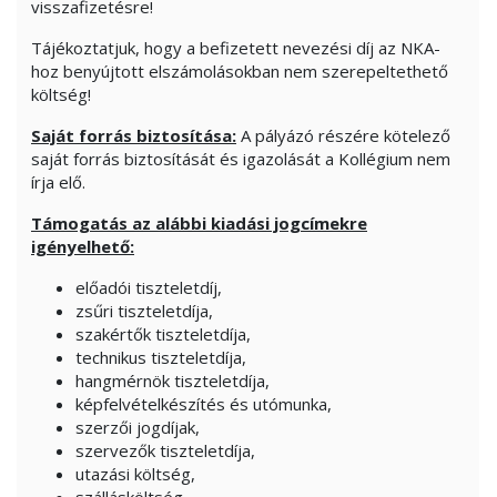
visszafizetésre!
Tájékoztatjuk, hogy a befizetett nevezési díj az NKA-
hoz benyújtott elszámolásokban nem szerepeltethető
költség!
Saját forrás biztosítása:
A pályázó részére kötelező
saját forrás biztosítását és igazolását a Kollégium nem
írja elő.
Támogatás az alábbi kiadási jogcímekre
igényelhető:
előadói tiszteletdíj,
zsűri tiszteletdíja,
szakértők tiszteletdíja,
technikus tiszteletdíja,
hangmérnök tiszteletdíja,
képfelvételkészítés és utómunka,
szerzői jogdíjak,
szervezők tiszteletdíja,
utazási költség,