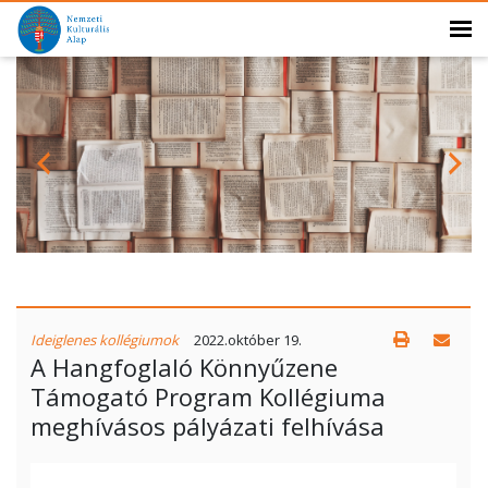
Ideiglenes kollégiumok
2022.október 19.
A Hangfoglaló Könnyűzene
Támogató Program Kollégiuma
meghívásos pályázati felhívása