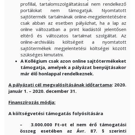
profillal, tartalomszolgáltatással nem rendelkező
portálokat nem támogatjuk. Nyomtatott
sajtótermék tartalmának online-megjelentetésére
csak abban az esetben pályázhat, ha a lap az
online változatban a print kiadástól jelentősen
eltérő és változatos tartalmat szolgáltat. Az
online-archiválás költségeit a nyomtatott
sajtótermékek megjelentetési költségei között
szükséges kimutatni.
A Kollégium csak azon online sajtótermékeket
támogatja, amelyek a pályázat benyújtásakor
már élő honlappal rendelkeznek.
A pályázati cél megvalósításának időtartama
: 2020.
január 1. – 2020. december 31.
Finanszírozás módja:
A költségvetési támogatás folyósítására
– 3.000.000 Ft-ot el nem érő támogatási
összeg esetében az Ávr. 87. § szerinti