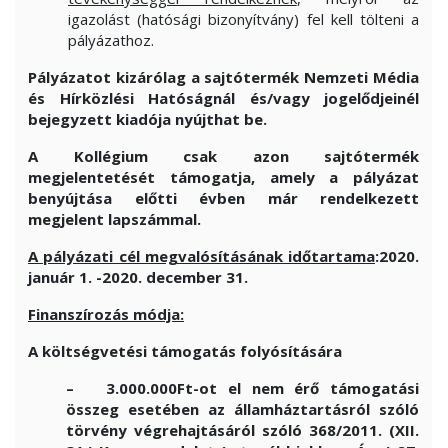
igazolást (hatósági bizonyítvány) fel kell tölteni a
pályázathoz.
Pályázatot kizárólag a sajtótermék Nemzeti Média
és Hírközlési Hatóságnál és/vagy jogelődjeinél
bejegyzett kiadója nyújthat be.
A Kollégium csak azon sajtótermék
megjelentetését támogatja, amely a pályázat
benyújtása előtti évben már rendelkezett
megjelent lapszámmal.
A pályázati cél megvalósításának időtartama
:2020.
január 1. -2020. december 31.
Finanszírozás módja:
A költségvetési támogatás folyósítására
– 3.000.000Ft-ot el nem érő támogatási
összeg esetében az államháztartásról szóló
törvény végrehajtásáról szóló 368/2011. (XII.