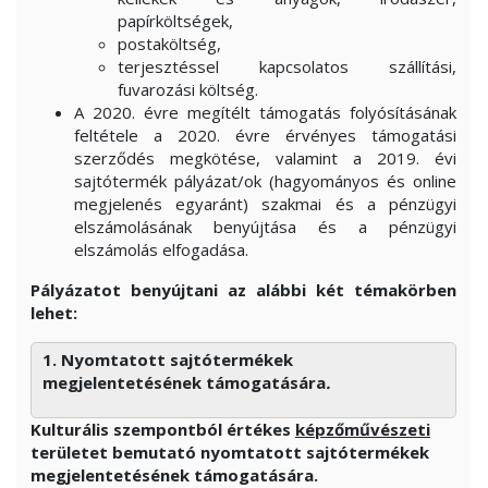
papírköltségek,
postaköltség,
terjesztéssel kapcsolatos szállítási,
fuvarozási költség.
A 2020. évre megítélt támogatás folyósításának
feltétele a 2020. évre érvényes támogatási
szerződés megkötése, valamint a 2019. évi
sajtótermék pályázat/ok (hagyományos és online
megjelenés egyaránt) szakmai és a pénzügyi
elszámolásának benyújtása és a pénzügyi
elszámolás elfogadása.
Pályázatot benyújtani az alábbi két témakörben
lehet:
1. Nyomtatott sajtótermékek
megjelentetésének támogatására
.
Kulturális szempontból értékes
képzőművészeti
területet bemutató nyomtatott sajtótermékek
megjelentetésének támogatására.