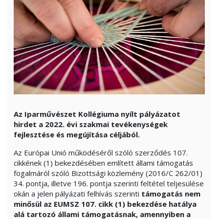
Az Iparművészet Kollégiuma nyílt pályázatot
hirdet a 2022. évi szakmai tevékenységek
fejlesztése és megújítása céljából.
Az Európai Unió működéséről szóló szerződés 107.
cikkének (1) bekezdésében említett állami támogatás
fogalmáról szóló Bizottsági közlemény (2016/C 262/01)
34. pontja, illetve 196. pontja szerinti feltétel teljesülése
okán a jelen pályázati felhívás szerinti
támogatás nem
minősül az EUMSZ 107. cikk (1) bekezdése hatálya
alá tartozó állami támogatásnak, amennyiben a