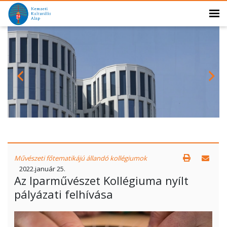
Művészeti főtematikájú állandó kollégiumok
2022.január 25.
Az Iparművészet Kollégiuma nyílt
pályázati felhívása