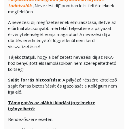
tudnivalók
„Nevezési díj” pontban leírt feltételeknek
megfelelően.
A nevezési díj megfizetésének elmulasztása, illetve az
előírtnál alacsonyabb mértékű teljesítése a pályázat
érvénytelenségét vonja maga után! A nevezési díj a
döntés eredményétől függetlenül nem kerül
visszafizetésre!
Tájékoztatjuk, hogy a befizetett nevezési díj az NKA-
hoz benyújtott elszámolásokban nem szerepeltethető
költség!
Saját forrás biztosítása:
A pályázó részére kötelező
saját forrás biztosítását és igazolását a Kollégium nem
írja elő.
Támogatás az alábbi kiadási jogcímekre
igényelhető:
Rendezőszerv esetén: