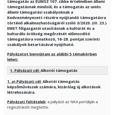
támogatás az EUMSZ 107. cikke értelmében állami
támogatásnak minősül, és a támogatás az uniós
állami támogatási szabályoknak a
Kedvezményezett részére nyújtandó támogatásra
történő alkalmazhatóságáról szóló 3/2020. (III. 23.)
EMET főigazgatói utasításnak a kultúrát és a
kulturális örökség megőrzését előmozdító
támogatásra vonatkozó, 16-28. pontjai szerinti
szabályok betartásával nyújtható.
Pályázatot benyújtani az alábbi 5 témakörben
lehet:
1. Pályázati cél:
Alkotói támogatás
1. a) Pályázati cél:
Alkotói támogatás
képzőművészek számára, kizárólag új alkotások
létrehozására.
Pályázati feltételek
:
a pályázó az NKA portálján a
regisztrációt megtette.