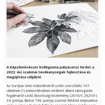
A Képzőművészet Kollégiuma pályázatot hirdet
a
2022. évi szakmai tevékenységek fejlesztése és
megújítása céljából.
Az Európai Unió működéséről szóló szerződés 107.
cikkének (1) bekezdésében említett állami támogatás
fogalmáról szóló Bizottsági közlemény (2016/C 262/01)
34. pontja, illetve 196. pontja szerinti feltétel teljesülése