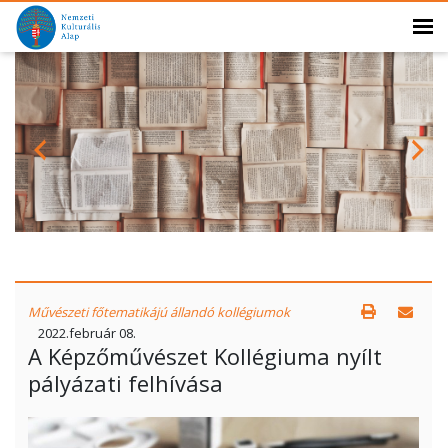
Művészeti főtematikájú állandó kollégiumok
2022.február 08.
A Képzőművészet Kollégiuma nyílt
pályázati felhívása