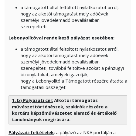
a támogatott által feltöltött nyilatkozatot arról,
hogy az alkotói támogatást mely adóévek
személyi jövedelemadó bevallásaiban
szerepelteti.
Lebonyolítóval rendelkező pályázat esetében:
a támogatott által feltöltött nyilatkozatot arról,
hogy az alkotói támogatást mely adóévek
személyi jövedelemadó bevallásaiban
szerepelteti, továbbá feltöltve azokat a pénzügyi
bizonylatokat, amelyek igazolják,
hogy a Lebonyolító a Támogatott részére átadta a
támogatási összeget.
1. b) Pályázati cél:
Alkotói támogatás
művészettörténészek, szakírók részére a
kortárs képzőművészetet elemző és értékelő
tanulmányok megírására.
Pályázati feltételek
:
a pályázó az NKA portálján a