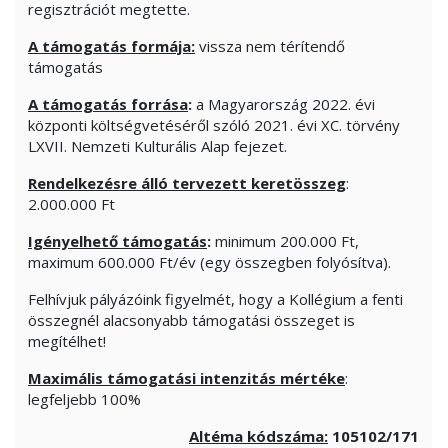
regisztrációt megtette.
A támogatás formája:
vissza nem térítendő
támogatás
A támogatás forrása
:
a Magyarország 2022. évi
központi költségvetéséről szóló 2021. évi XC. törvény
LXVII. Nemzeti Kulturális Alap fejezet.
Rendelkezésre álló tervezett keretösszeg
:
2.000.000 Ft
Igényelhető támogatás
:
minimum 200.000 Ft,
maximum 600.000 Ft/év (egy összegben folyósítva).
Felhívjuk pályázóink figyelmét, hogy a Kollégium a fenti
összegnél alacsonyabb támogatási összeget is
megítélhet!
Maximális támogatási intenzitás mértéke
:
legfeljebb 100%
Altéma kódszáma:
105102/171