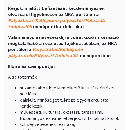
Kérjük, mielőtt befizetését kezdeményezné,
olvassa el figyelmesen az NKA-portálon a
Pályáztatás/Kollégiumi pályázatok/Pályázati
tudnivalók
menüpontban leírtakat.
Valamennyi, a nevezési díjra vonatkozó információ
megtalálható a részletes tájékoztatóban, az NKA-
portálon a
Pályáztatás/Kollégiumi
pályázatok/Pályázati tudnivalók
menüpontban
.
Elbírálás szempontjai:
A sajtótermék:
huzamosabb ideje kiemelkedő kulturális értéket
hoz létre,
kialakult, minőséget tükröző egyéni arculattal
rendelkezik,
művészeti, kulturális, oktatási, társadalmi,
tudományos és ismeretterjesztő tartalmat közöl,
költségvetésének realitása,