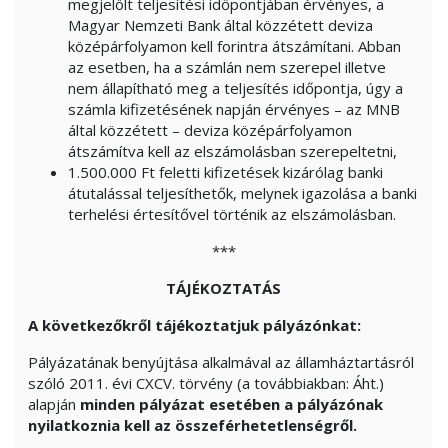
megjelölt teljesítési időpontjában érvényes, a
Magyar Nemzeti Bank által közzétett deviza
középárfolyamon kell forintra átszámítani. Abban
az esetben, ha a számlán nem szerepel illetve
nem állapítható meg a teljesítés időpontja, úgy a
számla kifizetésének napján érvényes – az MNB
által közzétett – deviza középárfolyamon
átszámítva kell az elszámolásban szerepeltetni,
1.500.000 Ft feletti kifizetések kizárólag banki
átutalással teljesíthetők, melynek igazolása a banki
terhelési értesítővel történik az elszámolásban.
***
TÁJÉKOZTATÁS
A következőkről tájékoztatjuk pályázónkat:
Pályázatának benyújtása alkalmával az államháztartásról
szóló 2011. évi CXCV. törvény (a továbbiakban: Áht.)
alapján
minden pályázat esetében a pályázónak
nyilatkoznia kell az összeférhetetlenségről.