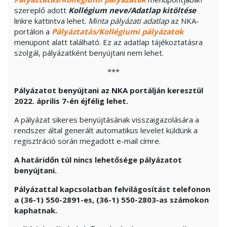
szereplő adott
Kollégium neve/Adatlap kitöltése
linkre kattintva lehet.
Minta pályázati adatlap
az NKA-
portálon a
Pályáztatás/Kollégiumi pályázatok
menüpont alatt található. Ez az adatlap tájékoztatásra
szolgál, pályázatként benyújtani nem lehet.
***
Pályázatot benyújtani az NKA portálján keresztül
2022. április 7-én éjfélig lehet.
A pályázat sikeres benyújtásának visszaigazolására a
rendszer által generált automatikus levelet küldünk a
regisztráció során megadott e-mail címre.
A határidőn túl nincs lehetősége pályázatot
benyújtani.
Pályázattal kapcsolatban felvilágosítást telefonon
a (36-1) 550-2891-es, (36-1) 550-2803-as számokon
kaphatnak.