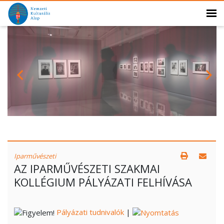
Iparművészeti
AZ IPARMŰVÉSZETI SZAKMAI
KOLLÉGIUM PÁLYÁZATI FELHÍVÁSA
Pályázati tudnivalók
|