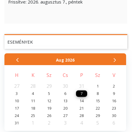
Frissítve:
2026. augusztus 7., péntek
ESEMÉNYEK
Aug
2026
H
K
Sz
Cs
P
Sz
V
27
28
29
30
31
1
2
3
4
5
6
7
8
9
10
11
12
13
14
15
16
17
18
19
20
21
22
23
24
25
26
27
28
29
30
1
2
3
4
5
6
31