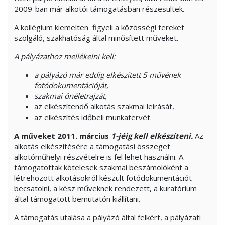
2009-ban már alkotói támogatásban részesültek.
A kollégium kiemelten figyeli a közösségi tereket
szolgáló, szakhatóság által minősített műveket.
A pályázathoz mellékelni kell:
a pályázó már eddig elkészített 5 művének
fotódokumentációját,
szakmai önéletrajzát,
az elkészítendő alkotás szakmai leírását,
az elkészítés időbeli munkatervét.
A műveket 2011
. március
1-jéig kell elkészíteni.
Az
alkotás elkészítésére a támogatási összeget
alkotóműhelyi részvételre is fel lehet használni. A
támogatottak kötelesek szakmai beszámolóként a
létrehozott alkotásokról készült fotódokumentációt
becsatolni, a kész műveknek rendezett, a kuratórium
által támogatott bemutatón kiállítani.
A támogatás utalása a pályázó által felkért, a pályázati