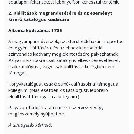
adatlapon feltüntetett lebonyolítón keresztül történik.
2. Kiállítások megrendezésére és az eseményt
kísérő katalógus kiadására
Altéma kódszáma
: 1706
A magyar iparművészek, szakterületük hazai csoportos
és egyéni kiállítására, és az ehhez kapcsolódó
színvonalas kiadvány megjelentetésére pályázhatnak.
Pályázni kiállításra csak katalógus elkészítésével lehet,
csak katalógust, vagy csak kiállítást a kollégium nem
támogat.
Könyvkatalógust csak életmű-kiállításoknál támogat a
kollégium. (Más esetben kis katalógust, leporelló
előállítását támogatja a kollégium.)
Pályázatot a kiállítást rendező szervezet vagy
magánszemély nyújthat be.
A támogatás kérhető: