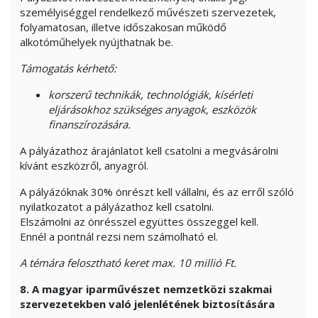
személyiséggel rendelkező művészeti szervezetek,
folyamatosan, illetve időszakosan működő
alkotóműhelyek nyújthatnak be.
Támogatás kérhető:
korszerű technikák, technológiák, kísérleti
eljárásokhoz szükséges anyagok, eszközök
finanszírozására.
A pályázathoz árajánlatot kell csatolni a megvásárolni
kívánt eszközről, anyagról.
A pályázóknak 30% önrészt kell vállalni, és az erről szóló
nyilatkozatot a pályázathoz kell csatolni.
Elszámolni az önrésszel együttes összeggel kell.
Ennél a pontnál rezsi nem számolható el.
A témára felosztható keret max. 10 millió Ft.
8. A
magyar iparművészet nemzetközi szakmai
szervezetekben való jelenlétének biztosítására