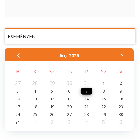
ESEMÉNYEK
Aug
2026
H
K
Sz
Cs
P
Sz
V
27
28
29
30
31
1
2
3
4
5
6
7
8
9
10
11
12
13
14
15
16
17
18
19
20
21
22
23
24
25
26
27
28
29
30
1
2
3
4
5
6
31