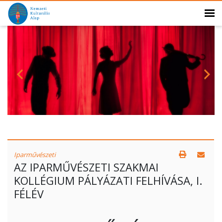
Iparművészeti
AZ IPARMŰVÉSZETI SZAKMAI
KOLLÉGIUM PÁLYÁZATI FELHÍVÁSA, I.
FÉLÉV