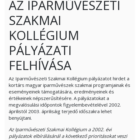
AZ IPARMŰVÉSZETI
SZAKMAI
KOLLÉGIUM
PÁLYÁZATI
FELHÍVÁSA
Az Iparművészeti Szakmai Kollégium pályázatot hirdet a
kortárs magyar iparművészek szakmai programjainak és
eseményeinek támogatására, eredményeinek és
értékeinek népszerűsítésére. A pályázatokat a
megvalósulási időpontok figyelembevételével 2002.
áprilistól 2003. áprilisáig terjedő időszakra lehet
benyújtani.
Az Iparművészeti Szakmai Kollégium a 2002. évi
pályázatok elbírálásánál a következő prioritásokat veszi