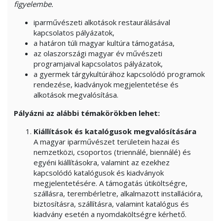
figyelembe.
iparművészeti alkotások restaurálásával
kapcsolatos pályázatok,
a határon túli magyar kultúra támogatása,
az olaszországi magyar év művészeti
programjaival kapcsolatos pályázatok,
a gyermek tárgykultúrához kapcsolódó programok
rendezése, kiadványok megjelentetése és
alkotások megvalósítása.
Pályázni az alábbi témakörökben lehet:
Kiállítások és katalógusok megvalósítására
A magyar iparművészet területein hazai és
nemzetközi, csoportos (triennálé, biennálé) és
egyéni kiállításokra, valamint az ezekhez
kapcsolódó katalógusok és kiadványok
megjelentetésére. A támogatás útiköltségre,
szállásra, terembérletre, alkalmazott installációra,
biztosításra, szállításra, valamint katalógus és
kiadvány esetén a nyomdaköltségre kérhető.