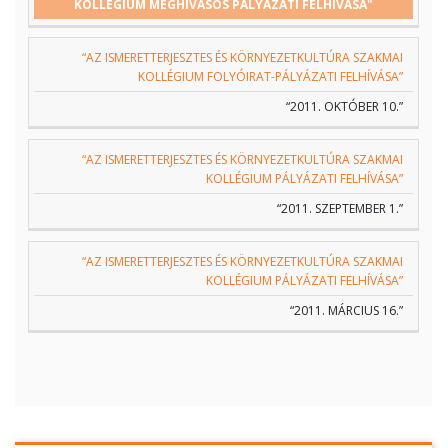
KOLLÉGIUM MEGHÍVÁSOS PÁLYÁZATI FELHÍVÁSA"
“AZ ISMERETTERJESZTES ÉS KÖRNYEZETKULTÚRA SZAKMAI
KOLLÉGIUM FOLYÓIRAT-PÁLYÁZATI FELHÍVÁSA”
“2011. OKTÓBER 10.”
“AZ ISMERETTERJESZTES ÉS KÖRNYEZETKULTÚRA SZAKMAI
KOLLÉGIUM PÁLYÁZATI FELHÍVÁSA”
“2011. SZEPTEMBER 1.”
“AZ ISMERETTERJESZTES ÉS KÖRNYEZETKULTÚRA SZAKMAI
KOLLÉGIUM PÁLYÁZATI FELHÍVÁSA”
“2011. MÁRCIUS 16.”