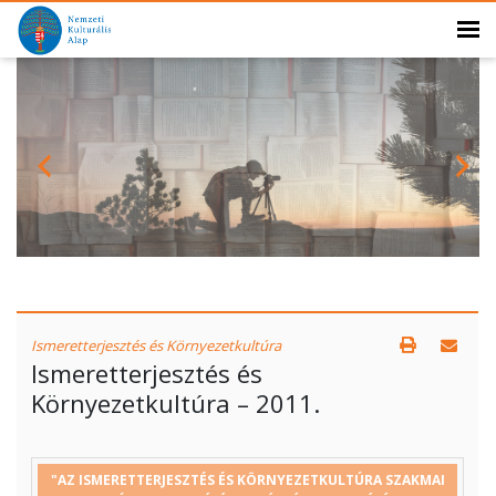
Ismeretterjesztés és Környezetkultúra
Ismeretterjesztés és
Környezetkultúra – 2011.
"AZ ISMERETTERJESZTÉS ÉS KÖRNYEZETKULTÚRA SZAKMAI