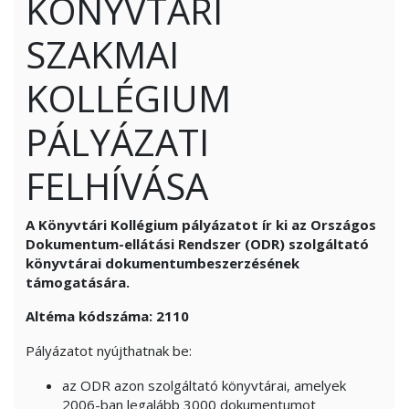
KÖNYVTÁRI
SZAKMAI
KOLLÉGIUM
PÁLYÁZATI
FELHÍVÁSA
A Könyvtári Kollégium pályázatot ír ki az Országos
Dokumentum-ellátási Rendszer (ODR) szolgáltató
könyvtárai
dokumentumbeszerzésének
támogatására.
Altéma kódszáma: 2110
Pályázatot nyújthatnak be:
az ODR azon szolgáltató könyvtárai, amelyek
2006-ban legalább 3000 dokumentumot