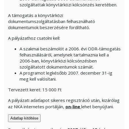
szolgáltattak könyvtárközi kölcsönzés keretében.
A támogatás a könyvtárközi
dokumentumszolgáltatásban felhasználható
dokumentumok beszerzésére fordítható.
A pályázathoz csatolni kell:
A szakmai beszámolót a 2006. évi
ODR-támogatás
felhasználásáról, amelynek tartalmaznia kell a
2006-ban, könyvtárközi kölcsönzésben
szolgáltatott dokumentumok számát.
A programot legkésőbb 2007.
december 31-ig
meg
kell valósítani.
Tervezett keret: 15 000 Ft
A pályázati adatlapot sikeres regisztráció után, kizárólag
az NKA internetes portálján,
on-line
lehet benyújtani.