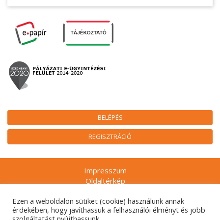
BELÉPÉS
REGISZTRÁCIÓ
Impresszum
Oldaltérkép
Munkatársak
Ezen a weboldalon sütiket (cookie) használunk annak
Adatkezelési tájékoztatók
érdekében, hogy javíthassuk a felhasználói élményt és jobb
Technikai ajánlás
szolgáltatást nyújthassunk.