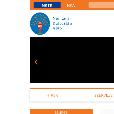
NKTK
NKA
HÍREK
SZERVEZE
BELÉPÉS