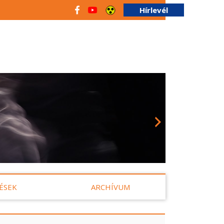
Hírlevél
ÉSEK
ARCHÍVUM