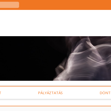
T
PÁLYÁZTATÁS
DÖNT