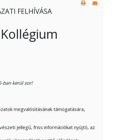
ZATI FELHÍVÁSA
 Kollégium
-ban kerül sor!
orozatok megvalósításának támogatására,
eti jellegű, friss információkat nyújtó, az
,