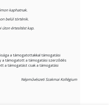
számon kaphatnak.
on belül történik.
 úton értesítést kap.
tósága a támogatottakkal támogatási
y a támogatott a támogatási szerződés
ott a támogatást csak a támogatási
Népművészeti Szakmai Kollégium