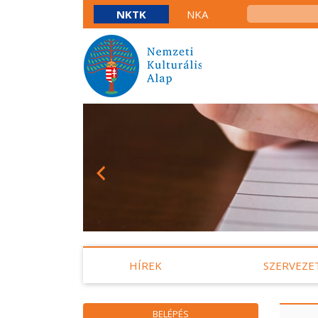
NKTK
NKA
HÍREK
SZERVEZE
BELÉPÉS