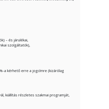
k) – és járulékai,
ikai szolgáltatók),
a kérhető erre a jogcímre (kizárólag
ál, kiállítás részletes szakmai programját,