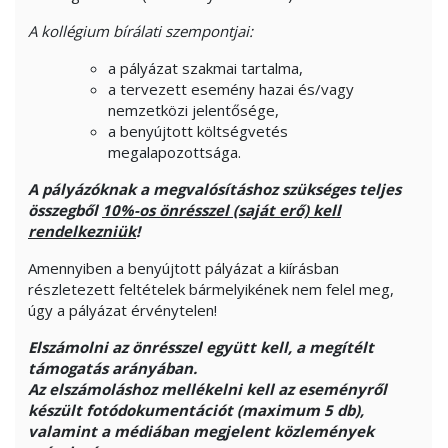
A kollégium bírálati szempontjai:
a pályázat szakmai tartalma,
a tervezett esemény hazai és/vagy
nemzetközi jelentősége,
a benyújtott költségvetés
megalapozottsága.
A pályázóknak a megvalósításhoz szükséges teljes
összegből
10%-os önrésszel (saját erő) kell
rendelkezniük
!
Amennyiben a benyújtott pályázat a kiírásban
részletezett feltételek bármelyikének nem felel meg,
úgy a pályázat érvénytelen!
Elszámolni az önrésszel együtt kell, a megítélt
támogatás arányában.
Az elszámoláshoz mellékelni kell az eseményről
készült fotódokumentációt (maximum 5 db),
valamint a médiában megjelent közlemények