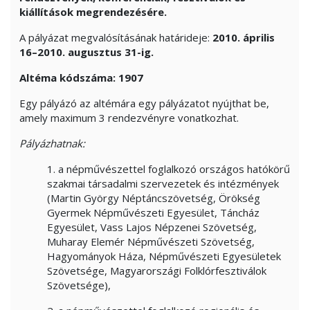
kiállítások megrendezésére.
A pályázat megvalósításának határideje:
2010. április
16–2010. augusztus 31-ig.
Altéma kódszáma: 1907
Egy pályázó az altémára egy pályázatot nyújthat be,
amely maximum 3 rendezvényre vonatkozhat.
Pályázhatnak:
1. a népművészettel foglalkozó országos hatókörű
szakmai társadalmi szervezetek és intézmények
(Martin György Néptáncszövetség, Örökség
Gyermek Népművészeti Egyesület, Táncház
Egyesület, Vass Lajos Népzenei Szövetség,
Muharay Elemér Népművészeti Szövetség,
Hagyományok Háza, Népművészeti Egyesületek
Szövetsége, Magyarországi Folklórfesztiválok
Szövetsége),