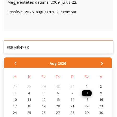
Megjelentetés dátuma: 2009. július 22.
Frissítve:
2026. augusztus 8., szombat
ESEMÉNYEK
Aug
2026
H
K
Sz
Cs
P
Sz
V
27
28
29
30
31
1
2
3
4
5
6
7
8
9
10
11
12
13
14
15
16
17
18
19
20
21
22
23
24
25
26
27
28
29
30