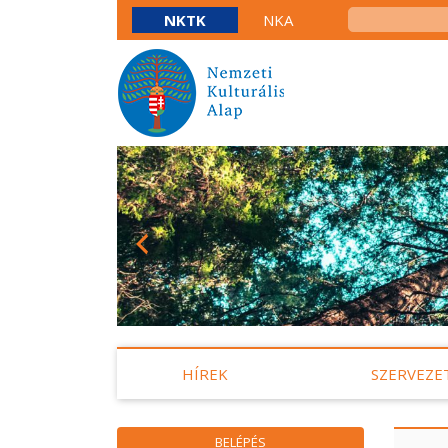
NKTK
NKA
HÍREK
SZERVEZE
BELÉPÉS