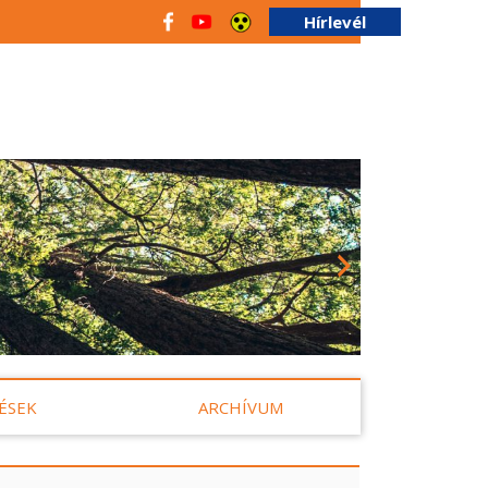
Hírlevél
ÉSEK
ARCHÍVUM