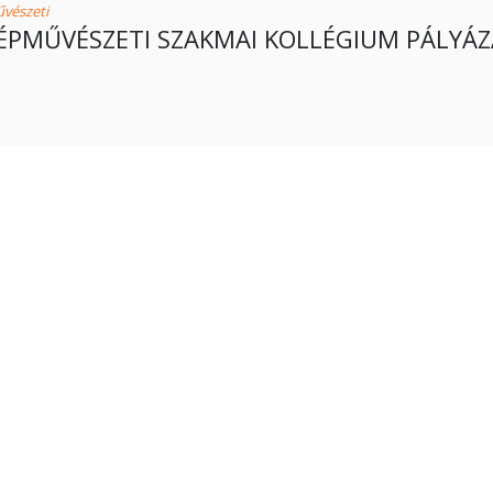
vészeti
ÉPMŰVÉSZETI SZAKMAI KOLLÉGIUM PÁLYÁZAT