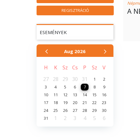
Népmű
A N
REGISZTRÁCIÓ
ESEMÉNYEK
Aug
2026
H
K
Sz
Cs
P
Sz
V
27
28
29
30
31
1
2
3
4
5
6
7
8
9
10
11
12
13
14
15
16
17
18
19
20
21
22
23
24
25
26
27
28
29
30
1
2
3
4
5
6
31