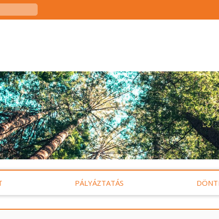
T
PÁLYÁZTATÁS
DÖNT