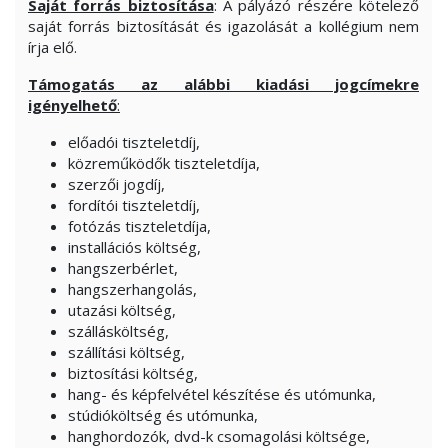
Saját forrás biztosítása
: A pályázó részére kötelező
saját forrás biztosítását és igazolását a kollégium nem
írja elő.
Támogatás az alábbi kiadási jogcímekre
igényelhető
:
előadói tiszteletdíj,
közreműködők tiszteletdíja,
szerzői jogdíj,
fordítói tiszteletdíj,
fotózás tiszteletdíja,
installációs költség,
hangszerbérlet,
hangszerhangolás,
utazási költség,
szállásköltség,
szállítási költség,
biztosítási költség,
hang- és képfelvétel készítése és utómunka,
stúdióköltség és utómunka,
hanghordozók, dvd-k csomagolási költsége,