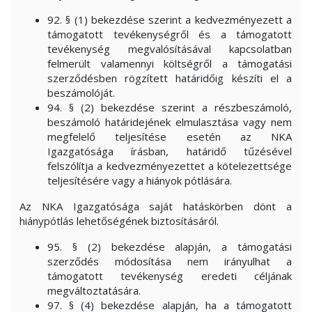
92. § (1) bekezdése szerint a kedvezményezett a
támogatott tevékenységről és a támogatott
tevékenység megvalósításával kapcsolatban
felmerült valamennyi költségről a támogatási
szerződésben rögzített határidőig készíti el a
beszámolóját.
94. § (2) bekezdése szerint a részbeszámoló,
beszámoló határidejének elmulasztása vagy nem
megfelelő teljesítése esetén az NKA
Igazgatósága írásban, határidő tűzésével
felszólítja a kedvezményezettet a kötelezettsége
teljesítésére vagy a hiányok pótlására.
Az NKA Igazgatósága saját hatáskörben dönt a
hiánypótlás lehetőségének biztosításáról.
95. § (2) bekezdése alapján, a támogatási
szerződés módosítása nem irányulhat a
támogatott tevékenység eredeti céljának
megváltoztatására.
97. § (4) bekezdése alapján, ha a támogatott