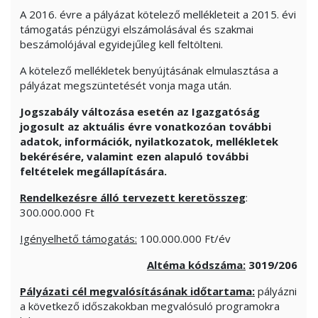
A 2016. évre a pályázat kötelező mellékleteit a 2015. évi
támogatás pénzügyi elszámolásával és szakmai
beszámolójával egyidejűleg kell feltölteni.
A kötelező mellékletek benyújtásának elmulasztása a
pályázat megszüntetését vonja maga után.
Jogszabály változása esetén az Igazgatóság
jogosult az aktuális évre vonatkozóan további
adatok, információk, nyilatkozatok, mellékletek
bekérésére, valamint ezen alapuló további
feltételek megállapítására.
Rendelkezésre álló tervezett keretösszeg
:
300.000.000 Ft
Igényelhető támogatás:
100.000.000 Ft/év
Altéma kódszáma:
3019/206
Pályázati cél megvalósításának időtartama:
pályázni
a következő időszakokban megvalósuló programokra