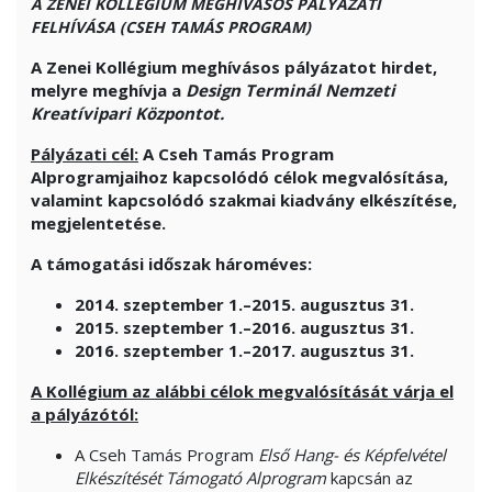
A ZENEI KOLLÉGIUM MEGHÍVÁSOS PÁLYÁZATI
FELHÍVÁSA (CSEH TAMÁS PROGRAM)
A Zenei Kollégium meghívásos pályázatot hirdet,
melyre meghívja a
Design Terminál Nemzeti
Kreatívipari Központot.
Pályázati cél:
A Cseh Tamás Program
Alprogramjaihoz kapcsolódó célok megvalósítása,
valamint kapcsolódó szakmai kiadvány elkészítése,
megjelentetése.
A támogatási időszak hároméves:
2014. szeptember 1.–2015. augusztus 31.
2015. szeptember 1.–2016. augusztus 31.
2016. szeptember 1.–2017. augusztus 31.
A Kollégium az alábbi célok megvalósítását várja el
a pályázótól:
A Cseh Tamás Program
Első Hang- és Képfelvétel
Elkészítését Támogató Alprogram
kapcsán az