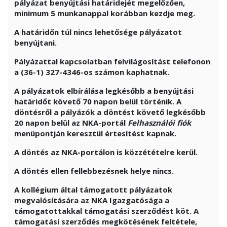
pályázat benyújtási határidejét megelőzően,
minimum 5 munkanappal korábban kezdje meg.
A határidőn túl nincs lehetősége pályázatot
benyújtani.
Pályázattal kapcsolatban felvilágosítást telefonon
a (36-1) 327-4346-os számon kaphatnak.
A pályázatok elbírálása legkésőbb a benyújtási
határidőt követő 70 napon belül történik. A
döntésről a pályázók a döntést követő legkésőbb
20 napon belül az NKA-portál
Felhasználói fiók
menüpontján keresztül értesítést kapnak.
A döntés az NKA-portálon is közzétételre kerül.
A döntés ellen fellebbezésnek helye nincs.
A kollégium által támogatott pályázatok
megvalósítására az NKA Igazgatósága a
támogatottakkal támogatási szerződést köt. A
támogatási szerződés megkötésének feltétele,