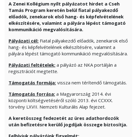
A Zenei Kollégium nyílt pályázatot hirdet a Cseh
Tamás Program keretén belül fiatal pályakezdő
előadók, zenekarok első hang- és képfelvételének
elkészítésére, valamint a pályára lépést támogató
kommunikáció megvalósítására.
Pályázati cél:
Fiatal pályakezdő előadók, zenekarok első
hang- és képfelvételének elkészítésére, valamint a
pályára lépést támogató kommunikáció megvalósítására.
Pályázati feltételek:
a pályázó az NKA portálján a
regisztrációt megtette.
Támogatás formája:
vissza nem térítendő támogatás.
Támogatás forrása:
a Magyarország 2014. évi
központi költségvetéséről szóló 2013. évi CCXXX.
törvény LXVII. Nemzeti Kulturális Alap fejezet.
A keretösszeg fedezetét az üres adathordozók
után befizetésre kerülő jogdíjak összege biztosítja.
Felhívjuk pályázóink figyelmét: