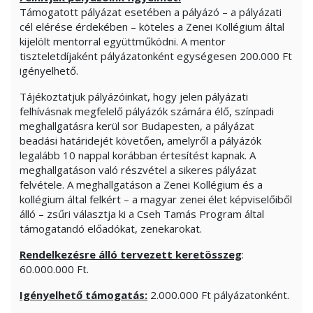
Támogatott pályázat esetében a pályázó – a pályázati
cél elérése érdekében – köteles a Zenei Kollégium által
kijelölt mentorral együttműködni. A mentor
tiszteletdíjaként pályázatonként egységesen 200.000 Ft
igényelhető.
Tájékoztatjuk pályázóinkat, hogy jelen pályázati
felhívásnak megfelelő pályázók számára élő, színpadi
meghallgatásra kerül sor Budapesten, a pályázat
beadási határidejét követően, amelyről a pályázók
legalább 10 nappal korábban értesítést kapnak. A
meghallgatáson való részvétel a sikeres pályázat
felvétele. A meghallgatáson a Zenei Kollégium és a
kollégium által felkért – a magyar zenei élet képviselőiből
álló – zsűri választja ki a Cseh Tamás Program által
támogatandó előadókat, zenekarokat.
Rendelkezésre álló tervezett keretösszeg
:
60.000.000 Ft.
Igényelhető támogatás:
2.000.000 Ft pályázatonként.