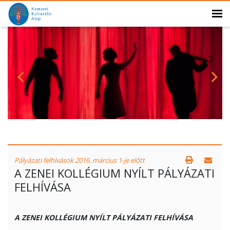
Pályázati felhívások 2016. március 1-je előtt
A ZENEI KOLLÉGIUM NYÍLT PÁLYÁZATI
FELHÍVÁSA
A ZENEI KOLLÉGIUM NYÍLT PÁLYÁZATI FELHÍVÁSA