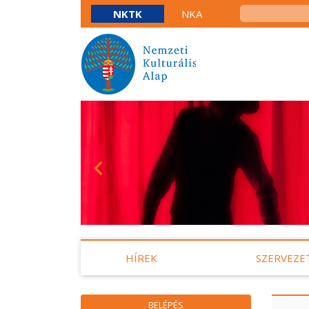
NKTK
NKA
HÍREK
SZERVEZE
BELÉPÉS