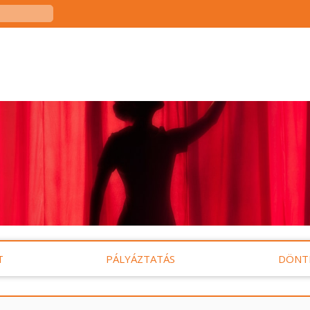
T
PÁLYÁZTATÁS
DÖNT