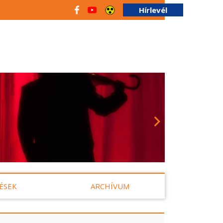
Hírlevél
ÉSEK
ARCHÍVUM