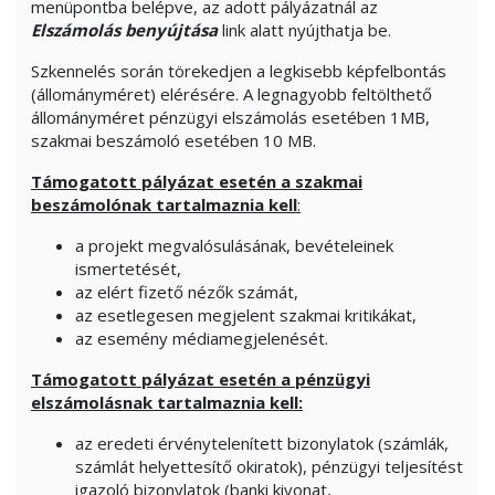
menüpontba belépve, az adott pályázatnál az
Elszámolás benyújtása
link alatt nyújthatja be.
Szkennelés során törekedjen a legkisebb képfelbontás
(állományméret) elérésére. A legnagyobb feltölthető
állományméret pénzügyi elszámolás esetében 1MB,
szakmai beszámoló esetében 10 MB.
Támogatott pályázat esetén a szakmai
beszámolónak tartalmaznia kell
:
a projekt megvalósulásának, bevételeinek
ismertetését,
az elért fizető nézők számát,
az esetlegesen megjelent szakmai kritikákat,
az esemény médiamegjelenését.
Támogatott pályázat esetén a pénzügyi
elszámolásnak tartalmaznia kell:
az eredeti érvénytelenített bizonylatok (számlák,
számlát helyettesítő okiratok), pénzügyi teljesítést
igazoló bizonylatok (banki kivonat,