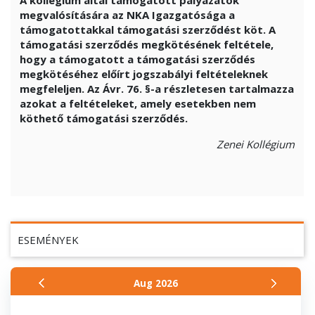
A kollégium által támogatott pályázatok
megvalósítására az NKA Igazgatósága a
támogatottakkal támogatási szerződést köt. A
támogatási szerződés megkötésének feltétele,
hogy a támogatott a támogatási szerződés
megkötéséhez előírt jogszabályi feltételeknek
megfeleljen. Az Ávr. 76. §-a részletesen tartalmazza
azokat a feltételeket, amely esetekben nem
köthető támogatási szerződés.
Zenei Kollégium
ESEMÉNYEK
Aug
2026