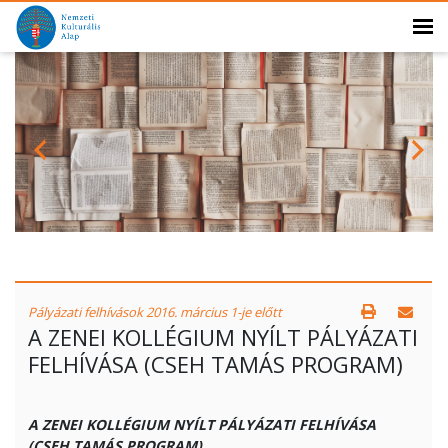
Pályázati felhívások 2016. március 1-je előtt
A ZENEI KOLLÉGIUM NYÍLT PÁLYÁZATI
FELHÍVÁSA (CSEH TAMÁS PROGRAM)
A ZENEI KOLLÉGIUM NYÍLT PÁLYÁZATI FELHÍVÁSA
(CSEH TAMÁS PROGRAM)