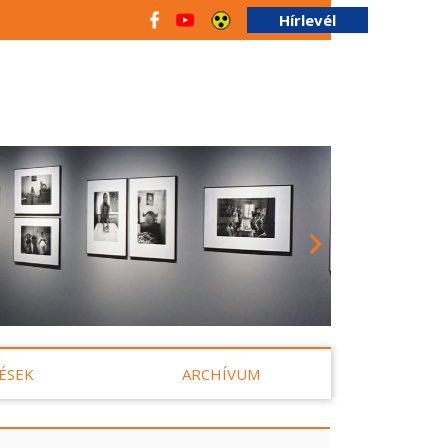
Hírlevél
ÉSEK
ARCHÍVUM