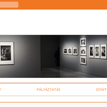
T
PÁLYÁZTATÁS
DÖNT