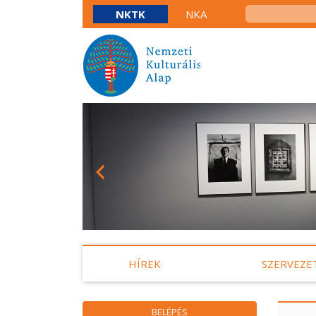
NKTK
NKA
HÍREK
SZERVEZE
BELÉPÉS